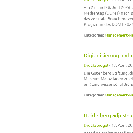
Am 25. und 26. Juni 2026
Medientag (DDMT) nach Ber
das zentrale Brancheneven
Programm des DDMT 2026 b
Kategorien:
Management-N
Digitalisierung und
Druckspiegel
-
17. April 20
Die Gutenberg Stiftung, d
Museum Mainz laden zu ei
ein: Eine wissenschaftlic
Kategorien:
Management-N
Heidelberg adjusts e
Druckspiegel
-
17. April 20
Based on preliminary figu