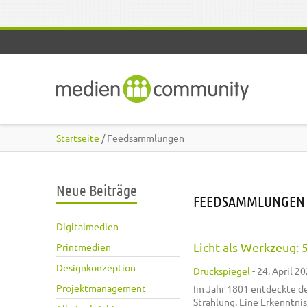
Direkt zum Inhalt
Startseite
/ Feedsammlungen
Neue Beiträge
FEEDSAMMLUNGEN
Digitalmedien
Licht als Werkzeug:
Printmedien
Designkonzeption
Druckspiegel
-
24. April 20
Projektmanagement
Im Jahr 1801 entdeckte de
Strahlung. Eine Erkenntnis