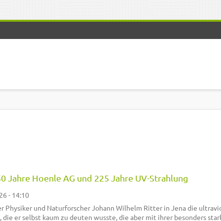
 50 Jahre Hoenle AG und 225 Jahre UV-Strahlung
26 - 14:10
r Physiker und Naturforscher Johann Wilhelm Ritter in Jena die ultravi
, die er selbst kaum zu deuten wusste, die aber mit ihrer besonders sta