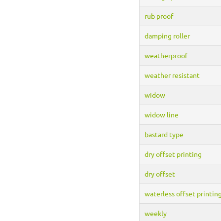
rub proof
damping roller
weatherproof
weather resistant
widow
widow line
bastard type
dry offset printing
dry offset
waterless offset printin
weekly