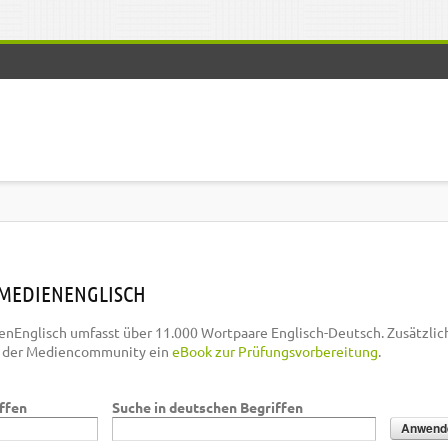
MEDIENENGLISCH
nEnglisch umfasst über 11.000 Wortpaare Englisch-Deutsch. Zusätzlic
n der Mediencommunity ein
eBook zur Prüfungsvorbereitung
.
iffen
Suche in deutschen Begriffen