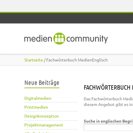
Direkt zum Inhalt
Startseite
/ Fachwörterbuch MedienEnglisch
Neue Beiträge
FACHWÖRTERBUCH 
Digitalmedien
Das Fachwörterbuch Medie
diesem Angebot gibt es i
Printmedien
Designkonzeption
Suche in englischen Begr
Projektmanagement