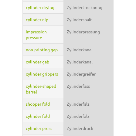
cylinder drying
Zylindertrocknung
cylinder nip
Zylinderspalt
impression
Zylinderpressung
pressure
non-printing gap
Zylinderkanal
cylinder gab
Zylinderkanal
cylinder grippers
Zylindergreifer
cylinder-shaped
Zylinderfass
barrel
shopper fold
Zylinderfalz
cylinder fold
Zylinderfalz
cylinder press
Zylinderdruck