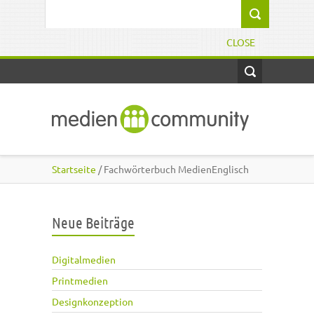
Direkt zum Inhalt
Suchformular
CLOSE
Startseite
/ Fachwörterbuch MedienEnglisch
Neue Beiträge
Digitalmedien
Printmedien
Designkonzeption