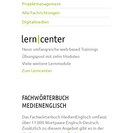
Projektmanagement
Alle Fachrichtungen
Digitalmedien
Neun umfangreiche web-based Trainings
Übungspool mit zehn Modulen
Viele weitere Lernmodule
Zum Lerncenter
FACHWÖRTERBUCH
MEDIENENGLISCH
Das Fachwörterbuch MedienEnglisch umfasst
über 11.000 Wortpaare Englisch-Deutsch.
Zusätzlich zu diesem Angebot gibt es in der