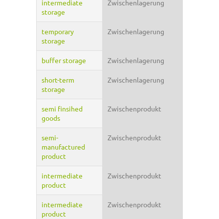
intermediate
Zwischenlagerung
storage
temporary
Zwischenlagerung
storage
buffer storage
Zwischenlagerung
short-term
Zwischenlagerung
storage
semi finsihed
Zwischenprodukt
goods
semi-
Zwischenprodukt
manufactured
product
intermediate
Zwischenprodukt
product
intermediate
Zwischenprodukt
product