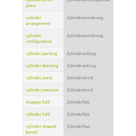
press
cylinder
Zylinderanordnung
arrangement
cylinder
Zylinderanordnung
configuration
cylinder packing
Zylinderaufzug
cylinder dressing
Zylinderaufzug
cylinder press
Zylinderdruck
cylinder pressure
Zylinderdruck
shopper fold
Zylinderfalz
cylinder fold
Zylinderfalz
cylinder-shaped
Zylinderfass
barrel