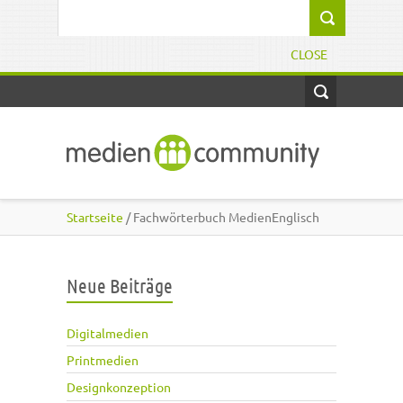
Direkt zum Inhalt
Suchformular
CLOSE
Startseite
/ Fachwörterbuch MedienEnglisch
Neue Beiträge
Digitalmedien
Printmedien
Designkonzeption