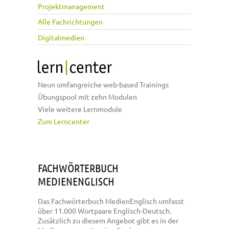
Projektmanagement
Alle Fachrichtungen
Digitalmedien
Neun umfangreiche web-based Trainings
Übungspool mit zehn Modulen
Viele weitere Lernmodule
Zum Lerncenter
FACHWÖRTERBUCH
MEDIENENGLISCH
Das Fachwörterbuch MedienEnglisch umfasst
über 11.000 Wortpaare Englisch-Deutsch.
Zusätzlich zu diesem Angebot gibt es in der