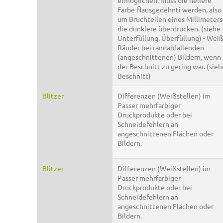
ermöglichen, muss die hellere
Farbe Ñausgedehntì werden, also
um Bruchteilen eines Millimeters
die dunklere überdrucken. (siehe
Unterfüllung, Überfüllung) - Wei
Ränder bei randabfallenden
(angeschnittenen) Bildern, wenn
der Beschnitt zu gering war. (sieh
Beschnitt)
Blitzer
Differenzen (Weißstellen) im
Passer mehrfarbiger
Druckprodukte oder bei
Schneidefehlern an
angeschnittenen Flächen oder
Bildern.
Blitzer
Differenzen (Weißstellen) im
Passer mehrfarbiger
Druckprodukte oder bei
Schneidefehlern an
angeschnittenen Flächen oder
Bildern.