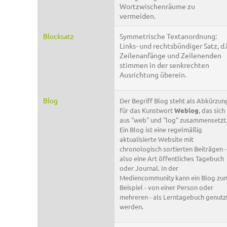
Wortzwischenräume zu
vermeiden.
Blocksatz
Symmetrische Textanordnung:
Links- und rechtsbündiger Satz, d.
Zeilenanfänge und Zeilenenden
stimmen in der senkrechten
Ausrichtung überein.
Blog
Der Begriff Blog steht als Abkürzun
für das Kunstwort
Weblog
, das sich
aus "web" und "log" zusammensetzt
Ein Blog ist eine regelmäßig
aktualisierte Website mit
chronologisch sortierten Beiträgen -
also eine Art öffentliches Tagebuch
oder Journal. In der
Mediencommunity kann ein Blog zu
Beispiel - von einer Person oder
mehreren - als Lerntagebuch genutz
werden.