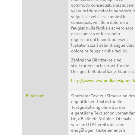
commodo consequat. Duis autem
vel eum iriure dolor in hendrerit i
vulputate velit esse molestie
consequat, vel illum dolore eu
feugiat nulla facilisis at vero eros
et accumsan et iusto odio
dignissim qui blandit praesent
luptatum zzril delenit augue duis
dolore te feugait nulla facilisi.
Zahlreiche Blindtexte sind
strukturiert im Internet für die
Designarbeit abrufbar, z. B. unter:
http://www.newmediadesigner.d
Blindtext
Sinnfreier Text zur Simulation des
eigentlichen Textes für die
Textgestaltung ohne das der
eigentliche Text schon vorhande
ist, z.B. für ein Scribble. Oftmals
wird im DTP bereits mit den
endgültigen Textelementen