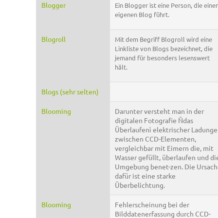
Blogger
Ein Blogger ist eine Person, die eine
eigenen Blog führt.
Blogroll
Mit dem Begriff Blogroll wird eine
Linkliste von Blogs bezeichnet, die
jemand für besonders lesenswert
hält.
Blogs (sehr selten)
Blooming
Darunter versteht man in der
digitalen Fotografie Ñdas
Überlaufenì elektrischer Ladung
zwischen CCD-Elementen,
vergleichbar mit Eimern die, mit
Wasser gefüllt, überlaufen und di
Umgebung benet-zen. Die Ursach
dafür ist eine starke
Überbelichtung.
Blooming
Fehlerscheinung bei der
Bilddatenerfassung durch CCD-