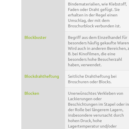
Bindematerialien, wie Klebstoff,
Faden oder Draht gefügt. Sie
erhalten in der Regel einen
Umschlag, der mit dem
Broschurblock verbunden ist.
Blockbuster
Begriff aus dem Einzelhandel für
besonders häufig gekaufte Waren
Wird auch in anderen Bereichen, z
B. bei Kinofilmen, die eine
besonders hohe Besucherzahl
haben, verwendet.
Blockdrahtheftung
Seitliche Drahtheftung bei
Broschuren oder Blocks.
Blocken
Unerwünschtes Verkleben von
Lackierungen oder
Beschichtungen im Stapel oder in
der Rolle bei längerem Lagern,
insbesondere verursacht durch
hohen Druck, hohe
Lagertemperatur und/oder