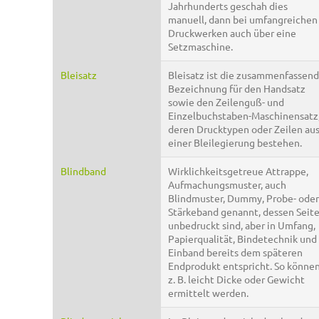
Jahrhunderts geschah dies
manuell, dann bei umfangreichen
Druckwerken auch über eine
Setzmaschine.
Bleisatz
Bleisatz ist die zusammenfassen
Bezeichnung für den Handsatz
sowie den Zeilenguß- und
Einzelbuchstaben-Maschinensatz
deren Drucktypen oder Zeilen au
einer Bleilegierung bestehen.
Blindband
Wirklichkeitsgetreue Attrappe,
Aufmachungsmuster, auch
Blindmuster, Dummy, Probe- oder
Stärkeband genannt, dessen Seit
unbedruckt sind, aber in Umfang,
Papierqualität, Bindetechnik und
Einband bereits dem späteren
Endprodukt entspricht. So könne
z. B. leicht Dicke oder Gewicht
ermittelt werden.