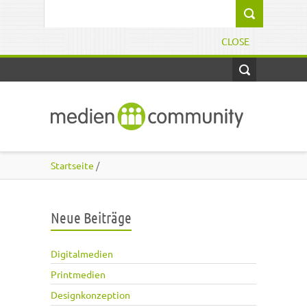
Direkt zum Inhalt
Suchformular
CLOSE
Startseite
/
Neue Beiträge
Digitalmedien
Printmedien
Designkonzeption