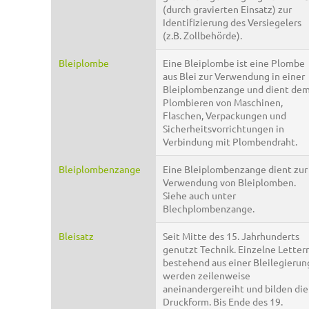
(durch gravierten Einsatz) zur
Identifizierung des Versiegelers
(z.B. Zollbehörde).
Bleiplombe
Eine Bleiplombe ist eine Plombe
aus Blei zur Verwendung in einer
Bleiplombenzange und dient de
Plombieren von Maschinen,
Flaschen, Verpackungen und
Sicherheitsvorrichtungen in
Verbindung mit Plombendraht.
Bleiplombenzange
Eine Bleiplombenzange dient zur
Verwendung von Bleiplomben.
Siehe auch unter
Blechplombenzange.
Bleisatz
Seit Mitte des 15. Jahrhunderts
genutzt Technik. Einzelne Letter
bestehend aus einer Bleilegierun
werden zeilenweise
aneinandergereiht und bilden die
Druckform. Bis Ende des 19.