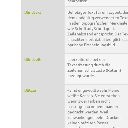
gearbeitet.
Blindtext
Beliebiger Text für ein Layout, de
dem endgültig verwendeten Text
in allen typografischen Merkmale
wie Schriftart, Schriftgrad,
Zeilenabstand entspricht. Der Te
charakterisiert dabei lediglich da
optische Erscheinungsbild.
Blindzeile
Leerzeile, die bei der
Texterfassung durch die
Zeilenumschalttaste (Return)
erzeugt wurde.
Blitzer
- Sind ungewollte sehr kleine
weiße Kanten. Sie entstehen,
wenn zwei Farben nicht
passergenau nebeneinander
gedruckt werden. Weil
Schwankungen beim Drucken
keinen präzisen Passer