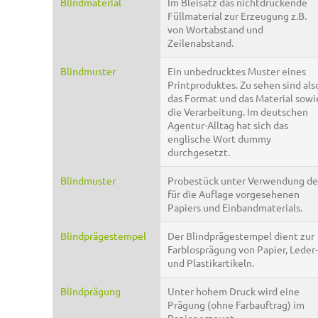
Blindmaterial
Im Bleisatz das nichtdruckende
Füllmaterial zur Erzeugung z.B.
von Wortabstand und
Zeilenabstand.
Blindmuster
Ein unbedrucktes Muster eines
Printproduktes. Zu sehen sind als
das Format und das Material sowi
die Verarbeitung. Im deutschen
Agentur-Alltag hat sich das
englische Wort dummy
durchgesetzt.
Blindmuster
Probestück unter Verwendung de
für die Auflage vorgesehenen
Papiers und Einbandmaterials.
Blindprägestempel
Der Blindprägestempel dient zur
Farblosprägung von Papier, Leder-
und Plastikartikeln.
Blindprägung
Unter hohem Druck wird eine
Prägung (ohne Farbauftrag) im