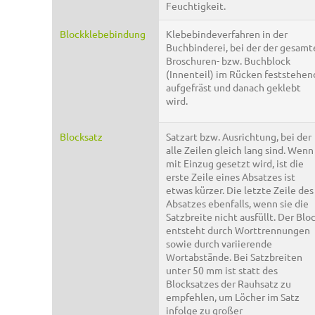
Feuchtigkeit.
Blockklebebindung
Klebebindeverfahren in der
Buchbinderei, bei der der gesamt
Broschuren- bzw. Buchblock
(Innenteil) im Rücken feststehen
aufgefräst und danach geklebt
wird.
Blocksatz
Satzart bzw. Ausrichtung, bei der
alle Zeilen gleich lang sind. Wenn
mit Einzug gesetzt wird, ist die
erste Zeile eines Absatzes ist
etwas kürzer. Die letzte Zeile des
Absatzes ebenfalls, wenn sie die
Satzbreite nicht ausfüllt. Der Blo
entsteht durch Worttrennungen
sowie durch variierende
Wortabstände. Bei Satzbreiten
unter 50 mm ist statt des
Blocksatzes der Rauhsatz zu
empfehlen, um Löcher im Satz
infolge zu großer