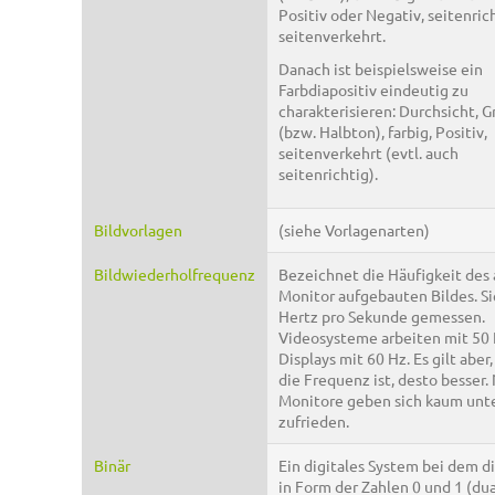
Positiv oder Negativ, seitenric
seitenverkehrt.
Danach ist beispielsweise ein
Farbdiapositiv eindeutig zu
charakterisieren: Durchsicht, 
(bzw. Halbton), farbig, Positiv,
seitenverkehrt (evtl. auch
seitenrichtig).
Bildvorlagen
(siehe Vorlagenarten)
Bildwiederholfrequenz
Bezeichnet die Häufigkeit des
Monitor aufgebauten Bildes. Si
Hertz pro Sekunde gemessen.
Videosysteme arbeiten mit 50 
Displays mit 60 Hz. Es gilt aber,
die Frequenz ist, desto besser.
Monitore geben sich kaum unt
zufrieden.
Binär
Ein digitales System bei dem d
in Form der Zahlen 0 und 1 (du