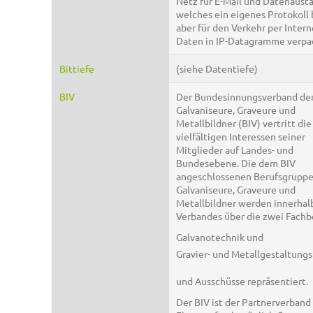
Netz für E-Mail und Datenaust
welches ein eigenes Protokoll 
aber für den Verkehr per Intern
Daten in IP-Datagramme verpa
Bittiefe
(siehe Datentiefe)
BIV
Der Bundesinnungsverband de
Galvaniseure, Graveure und
Metallbildner (BIV) vertritt die
vielfältigen Interessen seiner
Mitglieder auf Landes- und
Bundesebene. Die dem BIV
angeschlossenen Berufsgrupp
Galvaniseure, Graveure und
Metallbildner werden innerhal
Verbandes über die zwei Fachb
Galvanotechnik und
Gravier- und Metallgestaltung
und Ausschüsse repräsentiert.
Der BIV ist der Partnerverband