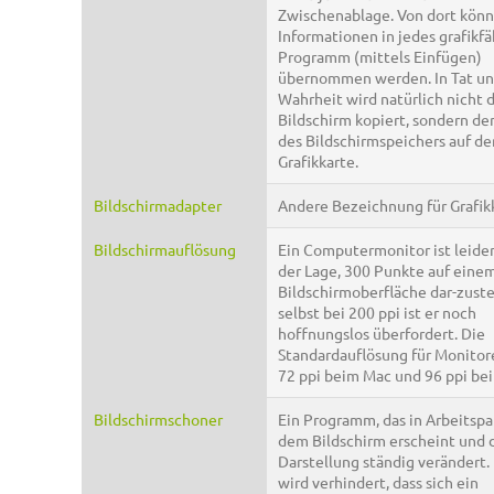
Zwischenablage. Von dort könn
Informationen in jedes grafikf
Programm (mittels Einfügen)
übernommen werden. In Tat u
Wahrheit wird natürlich nicht 
Bildschirm kopiert, sondern der
des Bildschirmspeichers auf de
Grafikkarte.
Bildschirmadapter
Andere Bezeichnung für Grafik
Bildschirmauflösung
Ein Computermonitor ist leider
der Lage, 300 Punkte auf einem
Bildschirmoberfläche dar-zuste
selbst bei 200 ppi ist er noch
hoffnungslos überfordert. Die
Standardauflösung für Monitor
72 ppi beim Mac und 96 ppi be
Bildschirmschoner
Ein Programm, das in Arbeitspa
dem Bildschirm erscheint und 
Darstellung ständig verändert.
wird verhindert, dass sich ein