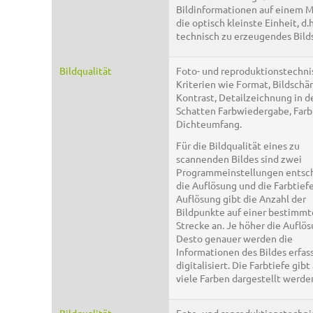
Bildinformationen auf einem M
die optisch kleinste Einheit, d.h
technisch zu erzeugendes Bilds
Bildqualität
Foto- und reproduktionstechni
Kriterien wie Format, Bildschär
Kontrast, Detailzeichnung in d
Schatten Farbwiedergabe, Farbb
Dichteumfang.
Für die Bildqualität eines zu
scannenden Bildes sind zwei
Programmeinstellungen entsc
die Auflösung und die Farbtiefe
Auflösung gibt die Anzahl der
Bildpunkte auf einer bestimm
Strecke an. Je höher die Auflös
Desto genauer werden die
Informationen des Bildes erfas
digitalisiert. Die Farbtiefe gibt
viele Farben dargestellt werde