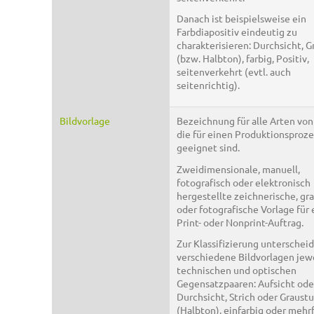
Danach ist beispielsweise ein
Farbdiapositiv eindeutig zu
charakterisieren: Durchsicht, 
(bzw. Halbton), farbig, Positiv,
seitenverkehrt (evtl. auch
seitenrichtig).
Bildvorlage
Bezeichnung für alle Arten von
die für einen Produktionsproze
geeignet sind.
Zweidimensionale, manuell,
fotografisch oder elektronisch
hergestellte zeichnerische, gr
oder fotografische Vorlage für
Print- oder Nonprint-Auftrag.
Zur Klassifizierung unterschei
verschiedene Bildvorlagen jew
technischen und optischen
Gegensatzpaaren: Aufsicht ode
Durchsicht, Strich oder Graust
(Halbton), einfarbig oder mehrf