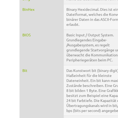
BinHex
Binary Hexidecimal. Dies ist ei
Dateiformat, welches die Konv
binärer Daten in das ASCII-For
erlaubt.
BIOS
Basic Input / Output System.
Grundlegendes Eingabe-
/Ausgabesystem, es regelt
grundlegende Startvorgänge u
überwacht die Kommunikation
Peripheriegeräten beim PC.
Bit
Das Kunstwort bit (binary digit)
Maßeinheit für die kleinste
Dateneinheit. Ein bit kann max
Zustände beschreiben. Eine Gr
8 bit bilden 1 Byte. Eine Grafik
besitzt zum Beispiel eine Kapa
24 bit Farbtiefe. Die Kapazität
Übertragungskanals wird in bit
bps (bits per second) angegebe