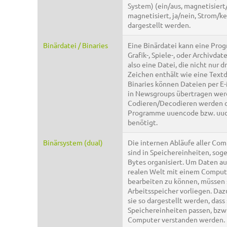
System) (ein/aus, magnetisiert
magnetisiert, ja/nein, Strom/k
dargestellt werden.
Binärdatei / Binaries
Eine Binärdatei kann eine Pro
Grafik-, Spiele-, oder Archivdate
also eine Datei, die nicht nur 
Zeichen enthält wie eine Textd
Binaries können Dateien per E-
in Newsgroups übertragen wer
Codieren/Decodieren werden 
Programme uuencode bzw. uu
benötigt.
Binärsystem (dual)
Die internen Abläufe aller Co
sind in Speichereinheiten, so
Bytes organisiert. Um Daten au
realen Welt mit einem Comput
bearbeiten zu können, müssen 
Arbeitsspeicher vorliegen. Da
sie so dargestellt werden, dass 
Speichereinheiten passen, bzw
Computer verstanden werden.