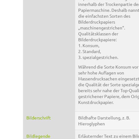
innerhalb der Trockenpartie de
Papiermaschine. Deshalb nann
die einfachsten Sorten des
Bilderdruckpapiers
„maschinengestrichen“.
Qualitätsklassen der
Bilderdruckpapiere:
1. Konsum,
2. Standard,
3. spezialgestrichen.
Während die Sorte Konsum vor 
sehr hohe Auflagen von
Massendrucksachen eingesetzt 
die Qualität der Sorte spezialg
bereits sehr nahe der Top-Qual
gestrichener Papiere, dem Orig
Kunstdruckpapier.
Bilderschrift
Bildhafte Darstellung, z. B.
Hieroglyphen
Bildlegende
Erläuternder Text zu einem Bild,