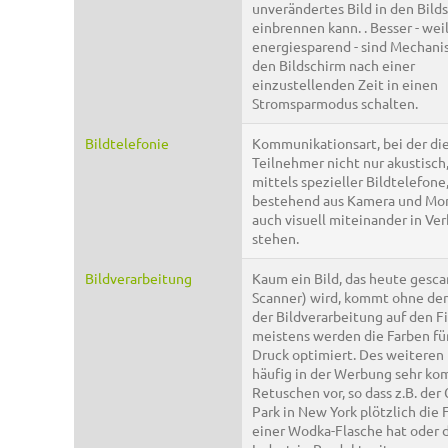
unverändertes Bild in den Bild
einbrennen kann. . Besser - wei
energiesparend - sind Mechani
den Bildschirm nach einer
einzustellenden Zeit in einen
Stromsparmodus schalten.
Bildtelefonie
Kommunikationsart, bei der di
Teilnehmer nicht nur akustisch
mittels spezieller Bildtelefone
bestehend aus Kamera und Mon
auch visuell miteinander in Ve
stehen.
Bildverarbeitung
Kaum ein Bild, das heute gescan
Scanner) wird, kommt ohne den
der Bildverarbeitung auf den F
meistens werden die Farben fü
Druck optimiert. Des weitere
häufig in der Werbung sehr ko
Retuschen vor, so dass z.B. der 
Park in New York plötzlich die
einer Wodka-Flasche hat oder d