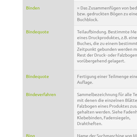
Binden
= Das Zusammenfügen von bed
bzw. gedruckten Bögen zu ein
Buchblock.
Bindequote
Teilaufbindung. Bestimmte M
eines Druckproduktes, z.B. ein
Buches, die zu einem bestimm
Zeitpunkt gebunden werden mu
Rest der Druck- oder Falzbogen
vorübergehend gelagert.
Bindequote
Fertigung einer Teilmenge ein
Auflage.
Bindeverfahren
Sammelbezeichnung für alle Te
mit denen die einzelnen Blätte
Falzbogen eines Produktes z
gehalten werden. Siehe Fadenh
Klebebinden, Fadensiegeln,
Drahtheften.
Bing
Name der Suchmaschine von Mi