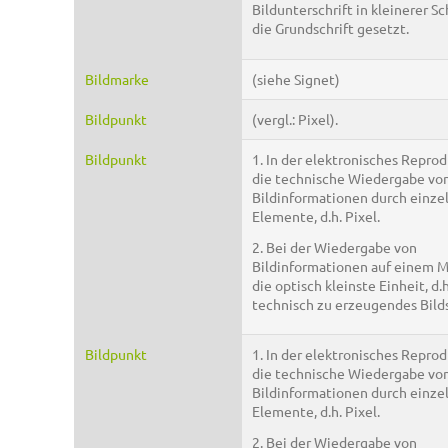
Bildunterschrift in kleinerer Sch
die Grundschrift gesetzt.
Bildmarke
(siehe Signet)
Bildpunkt
(vergl.: Pixel).
Bildpunkt
1. In der elektronisches Repro
die technische Wiedergabe vo
Bildinformationen durch einze
Elemente, d.h. Pixel.
2. Bei der Wiedergabe von
Bildinformationen auf einem M
die optisch kleinste Einheit, d.h
technisch zu erzeugendes Bilds
Bildpunkt
1. In der elektronisches Repro
die technische Wiedergabe vo
Bildinformationen durch einze
Elemente, d.h. Pixel.
2. Bei der Wiedergabe von