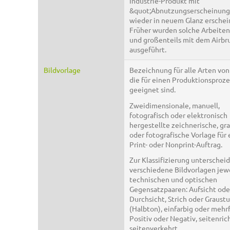
Industrie-Produkt mit
&quot;Abnutzungserscheinung
wieder in neuem Glanz erschei
Früher wurden solche Arbeiten
und großenteils mit dem Airbr
ausgeführt.
Bildvorlage
Bezeichnung für alle Arten von
die für einen Produktionsproze
geeignet sind.
Zweidimensionale, manuell,
fotografisch oder elektronisch
hergestellte zeichnerische, gr
oder fotografische Vorlage für
Print- oder Nonprint-Auftrag.
Zur Klassifizierung unterschei
verschiedene Bildvorlagen jew
technischen und optischen
Gegensatzpaaren: Aufsicht ode
Durchsicht, Strich oder Graust
(Halbton), einfarbig oder mehrf
Positiv oder Negativ, seitenric
seitenverkehrt.