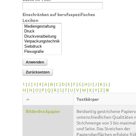
Einschränken auf berufsspezifisches
Lexikon
1
|
2
|
3
|
4
|
A
|
B
|
C
|
D
|
E
|
F
|
G
|
H
|
I
|
J
|
K
|
L
|
M
|
N
|
O
|
P
|
Q
|
R
|
S
|
T
|
U
|
V
|
W
|
X
|
Y
|
Z
|
®
Textkörper
Bilderdruckpapier
Beidseitig gestrichene Papiers
unterschiedlichen Qualitäten m
Strichmenge von 5 bis maximal
und Seite. Das Streichen der
Papieroberflächen erfolgte frü