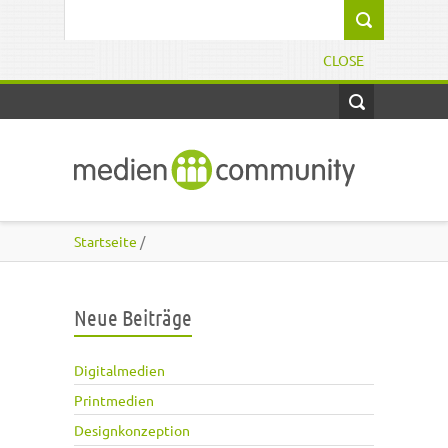
Direkt zum Inhalt
Suchformular
CLOSE
Startseite
/
Neue Beiträge
Digitalmedien
Printmedien
Designkonzeption