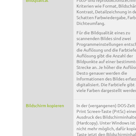
Bildqualität
Foto- und reproduktionstechni
Kriterien wie Format, Bildschär
Kontrast, Detailzeichnung in d
Schatten Farbwiedergabe, Farbb
Dichteumfang.
Für die Bildqualität eines zu
scannenden Bildes sind zwei
Programmeinstellungen entsc
die Auflösung und die Farbtiefe
Auflösung gibt die Anzahl der
Bildpunkte auf einer bestimm
Strecke an. Je höher die Auflös
Desto genauer werden die
Informationen des Bildes erfas
digitalisiert. Die Farbtiefe gibt
viele Farben dargestellt werde
Bildschirm kopieren
In der (vergangenen) DOS-Zeit 
Print Screen-Taste (PrtSc) eine
Ausdruck des Bildschirminhalte
(Hardcopy). Unter Windows ist 
nicht mehr möglich, dafür kopi
Taste jetzt den Bildschirminhal