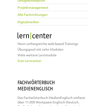
Designkonzeption
Projektmanagement
Alle Fachrichtungen
Digitalmedien
Neun umfangreiche web-based Trainings
Übungspool mit zehn Modulen
Viele weitere Lernmodule
Zum Lerncenter
FACHWÖRTERBUCH
MEDIENENGLISCH
Das Fachwörterbuch MedienEnglisch umfasst
über 11.000 Wortpaare Englisch-Deutsch.