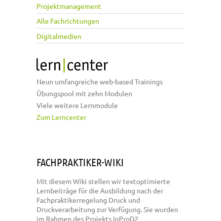
Projektmanagement
Alle Fachrichtungen
Digitalmedien
Neun umfangreiche web-based Trainings
Übungspool mit zehn Modulen
Viele weitere Lernmodule
Zum Lerncenter
FACHPRAKTIKER-WIKI
Mit diesem Wiki stellen wir textoptimierte
Lernbeiträge für die Ausbildung nach der
Fachpraktikerregelung Druck und
Druckverarbeitung zur Verfügung. Sie wurden
im Rahmen des Projekts InProD2