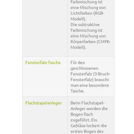
Farbmischung ist
eine Mischung von
Lichtfarben (RGB-
Modell).
Die subtraktive
Farbmischung ist
eine Mischung von
Körperfarben (CMYK-
Modell).
Fensterfalz-Tasche
Für den
geschlossenen
Fensterfalz (3-Bruch-
Fensterfalz) braucht
man eine besondere
Tasche.
Flachstapelanleger
Beim Flachstapel-
Anleger werden die
Bogen flach
zugeführt. Ein
Gebläse lockert die
ersten Bogen des