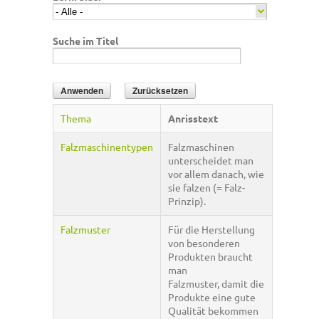
Suche im Titel
Thema
Anrisstext
Falzmaschinentypen
Falzmaschinen
unterscheidet man
vor allem danach, wie
sie falzen (= Falz-
Prinzip).
Falzmuster
Für die Herstellung
von besonderen
Produkten braucht
man
Falzmuster, damit die
Produkte eine gute
Qualität bekommen