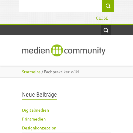
Direkt zum Inhalt
Suchformular
CLOSE
Startseite
/ Fachpraktiker-Wiki
Neue Beiträge
Digitalmedien
Printmedien
Designkonzeption