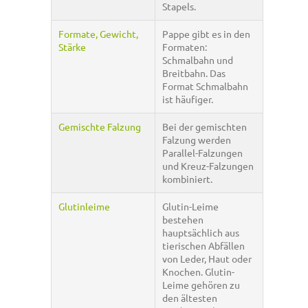
Stapels.
Formate, Gewicht,
Pappe gibt es in den
Stärke
Formaten:
Schmalbahn und
Breitbahn. Das
Format Schmalbahn
ist häufiger.
Gemischte Falzung
Bei der gemischten
Falzung werden
Parallel-Falzungen
und Kreuz-Falzungen
kombiniert.
Glutinleime
Glutin-Leime
bestehen
hauptsächlich aus
tierischen Abfällen
von Leder, Haut oder
Knochen. Glutin-
Leime gehören zu
den ältesten