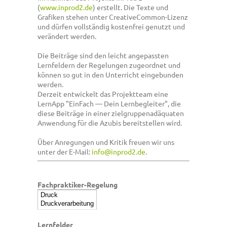
(
www.inprod2.de
) erstellt. Die Texte und
Grafiken stehen unter CreativeCommon-Lizenz
und dürfen vollständig kostenfrei genutzt und
verändert werden.
Die Beiträge sind den leicht angepassten
Lernfeldern der Regelungen zugeordnet und
können so gut in den Unterricht eingebunden
werden.
Derzeit entwickelt das Projektteam eine
LernApp "EinFach — Dein Lernbegleiter", die
diese Beiträge in einer zielgruppenadäquaten
Anwendung für die Azubis bereitstellen wird.
Über Anregungen und Kritik freuen wir uns
unter der E-Mail:
info@inprod2.de
.
Fachpraktiker-Regelung
Lernfelder