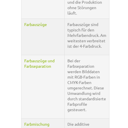
und die Produktion
ohne Störungen
läuft.
Farbauszüge
Farbauszüge sind
typisch für den
Mehrfarbendruck. Am
weitesten verbreitet
ist der 4-Farbdruck.
Farbauszüge und
Bei der
Farbseparation
Farbseparation
werden Bilddaten
mit RGB-Farben in
CMYK-Farben
umgerechnet. Diese
Umwandlung wird
durch standardisierte
Farbprofile
gesteuert.
Farbmischung
Die additive