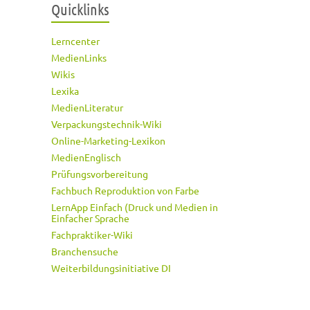
Quicklinks
Lerncenter
MedienLinks
Wikis
Lexika
MedienLiteratur
Verpackungstechnik-Wiki
Online-Marketing-Lexikon
MedienEnglisch
Prüfungsvorbereitung
Fachbuch Reproduktion von Farbe
LernApp Einfach (Druck und Medien in
Einfacher Sprache
Fachpraktiker-Wiki
Branchensuche
Weiterbildungsinitiative DI