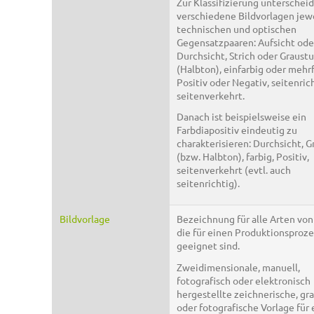
Zur Klassifizierung unterschei
verschiedene Bildvorlagen jew
technischen und optischen
Gegensatzpaaren: Aufsicht ode
Durchsicht, Strich oder Graust
(Halbton), einfarbig oder mehrf
Positiv oder Negativ, seitenric
seitenverkehrt.
Danach ist beispielsweise ein
Farbdiapositiv eindeutig zu
charakterisieren: Durchsicht, 
(bzw. Halbton), farbig, Positiv,
seitenverkehrt (evtl. auch
seitenrichtig).
Bildvorlage
Bezeichnung für alle Arten von
die für einen Produktionsproze
geeignet sind.
Zweidimensionale, manuell,
fotografisch oder elektronisch
hergestellte zeichnerische, gr
oder fotografische Vorlage für