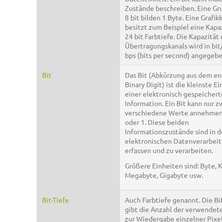
Zustände beschreiben. Eine Gr
8 bit bilden 1 Byte. Eine Grafik
besitzt zum Beispiel eine Kapa
24 bit Farbtiefe. Die Kapazität
Übertragungskanals wird in bit
bps (bits per second) angegebe
Bit
Das Bit (Abkürzung aus dem en
Binary Digit) ist die kleinste Ei
einer elektronisch gespeicher
Information. Ein Bit kann nur z
verschiedene Werte annehmen,
oder 1. Diese beiden
Informationszustände sind in d
elektronischen Datenverarbei
erfassen und zu verarbeiten.
Größere Einheiten sind: Byte, K
Megabyte, Gigabyte usw.
Bit-Tiefe
Auch Farbtiefe genannt. Die Bi
gibt die Anzahl der verwendete
zur Wiedergabe einzelner Pixe