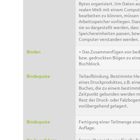
Bytes organisiert. Um Daten au
realen Welt mit einem Comput
bearbeiten zu können, müssen 
Arbeitsspeicher vorliegen. Da
sie so dargestellt werden, dass 
Speichereinheiten passen, bzw
Computer verstanden werden.
Binden
= Das Zusammenfügen von bed
bzw. gedruckten Bögen zu ein
Buchblock.
Bindequote
Teilaufbindung. Bestimmte M
eines Druckproduktes, z.B. ein
Buches, die zu einem bestimm
Zeitpunkt gebunden werden mu
Rest der Druck- oder Falzbogen
vorübergehend gelagert.
Bindequote
Fertigung einer Teilmenge ein
Auflage.