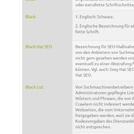
oder extrafette Schriftschnitte
Black
1. Englisch: Schwarz.
2. Englische Bezeichnung für e
fette Schrift.
Black Hat SEO
Bezeichnung für SEO-Maßnahm
von den Anbietern von Suchma
nicht gern gesehen werden un
eventuell zu einer Abstrafung 
können. Vgl. auch: Grey Hat SE
Hat SEO.
Black List
Von Suchmaschinenbetreibern
Administratoren gepflegte Lis
Wörtern und Phrasen, die von i
Crawlern nicht indexiert werd
Webseiten, die vom Unterneh
freigegeben werden, weil sie 
Kodexvorgaben des Dienstanbi
nicht entsprechen.