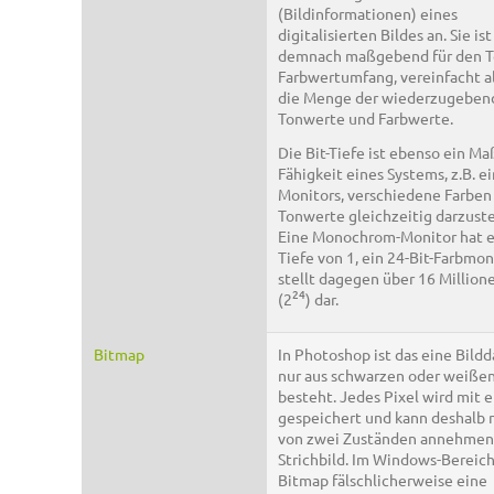
(Bildinformationen) eines
digitalisierten Bildes an. Sie ist
demnach maßgebend für den T
Farbwertumfang, vereinfacht al
die Menge der wiederzugeben
Tonwerte und Farbwerte.
Die Bit-Tiefe ist ebenso ein Maß
Fähigkeit eines Systems, z.B. e
Monitors, verschiedene Farben
Tonwerte gleichzeitig darzuste
Eine Monochrom-Monitor hat ei
Tiefe von 1, ein 24-Bit-Farbmon
stellt dagegen über 16 Million
24
(2
) dar.
Bitmap
In Photoshop ist das eine Bildda
nur aus schwarzen oder weißen
besteht. Jedes Pixel wird mit 
gespeichert und kann deshalb 
von zwei Zuständen annehmen, 
Strichbild. Im Windows-Bereich
Bitmap fälschlicherweise eine