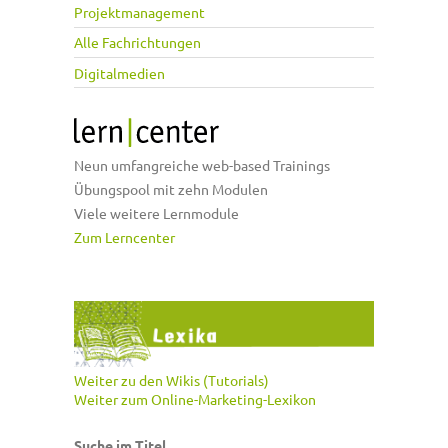
Projektmanagement
Alle Fachrichtungen
Digitalmedien
Neun umfangreiche web-based Trainings
Übungspool mit zehn Modulen
Viele weitere Lernmodule
Zum Lerncenter
Weiter zu den Wikis (Tutorials)
Weiter zum Online-Marketing-Lexikon
Suche im Titel