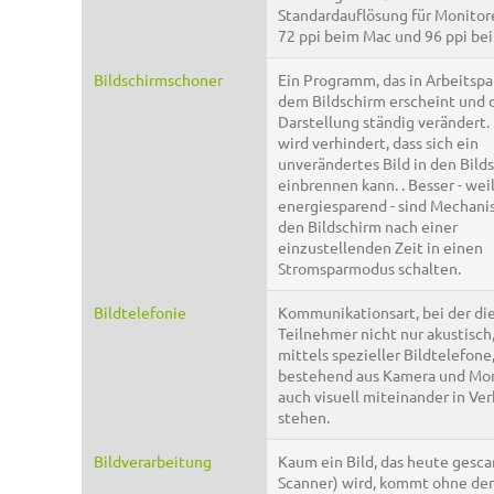
Standardauflösung für Monitor
72 ppi beim Mac und 96 ppi be
Bildschirmschoner
Ein Programm, das in Arbeitspa
dem Bildschirm erscheint und 
Darstellung ständig verändert.
wird verhindert, dass sich ein
unverändertes Bild in den Bild
einbrennen kann. . Besser - wei
energiesparend - sind Mechani
den Bildschirm nach einer
einzustellenden Zeit in einen
Stromsparmodus schalten.
Bildtelefonie
Kommunikationsart, bei der di
Teilnehmer nicht nur akustisch
mittels spezieller Bildtelefone
bestehend aus Kamera und Mon
auch visuell miteinander in Ve
stehen.
Bildverarbeitung
Kaum ein Bild, das heute gescan
Scanner) wird, kommt ohne den