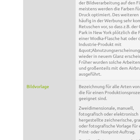
der Bildverarbeitung auf den F
meistens werden die Farben fü
Druck optimiert. Des weitere
häufig in der Werbung sehr ko
Retuschen vor, so dass z.B. der 
Park in New York plötzlich die
einer Wodka-Flasche hat oder d
Industrie-Produkt mit
&quot;Abnutzungserscheinung
wieder in neuem Glanz erschei
Früher wurden solche Arbeiten
und großenteils mit dem Airbr
ausgeführt.
Bildvorlage
Bezeichnung für alle Arten von
die für einen Produktionsproze
geeignet sind.
Zweidimensionale, manuell,
fotografisch oder elektronisch
hergestellte zeichnerische, gr
oder fotografische Vorlage für
Print- oder Nonprint-Auftrag.