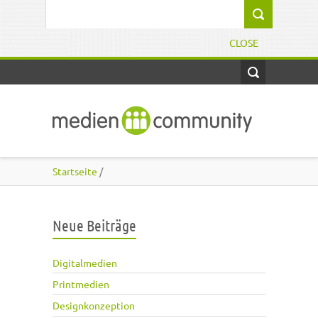
Direkt zum Inhalt
Suchformular
CLOSE
Startseite
/
Neue Beiträge
Digitalmedien
Printmedien
Designkonzeption