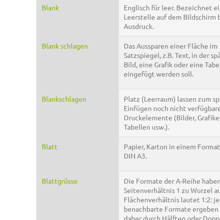
Blank
Englisch für leer. Bezeichnet e
Leerstelle auf dem Bildschirm 
Ausdruck.
Blank schlagen
Das Aussparen einer Fläche im
Satzspiegel, z.B. Text, in der sp
Bild, eine Grafik oder eine Tabe
eingefügt werden soll.
Blankschlagen
Platz (Leerraum) lassen zum s
Einfügen noch nicht verfügbar
Druckelemente (Bilder, Grafike
Tabellen usw.).
Blatt
Papier, Karton in einem Format
DIN A3.
Blattgrösse
Die Formate der A-Reihe haben
Seitenverhältnis 1 zu Wurzel au
Flächenverhältnis lautet 1:2: je
benachbarte Formate ergeben 
daher durch Hälften oder Dopp