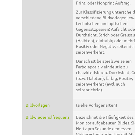
Print- oder Nonprint-Auftrag.
Zur Klassifizierung unterschei
verschiedene Bildvorlagen jew
technischen und optischen
Gegensatzpaaren: Aufsicht ode
Durchsicht, Strich oder Graust
(Halbton), einfarbig oder mehrf
Positiv oder Negativ, seitenric
seitenverkehrt.
Danach ist beispielsweise ein
Farbdiapositiv eindeutig zu
charakterisieren: Durchsicht, 
(bzw. Halbton), farbig, Positiv,
seitenverkehrt (evtl. auch
seitenrichtig).
Bildvorlagen
(siehe Vorlagenarten)
Bildwiederholfrequenz
Bezeichnet die Häufigkeit des
Monitor aufgebauten Bildes. Si
Hertz pro Sekunde gemessen.
Videosysteme arbeiten mit 50 