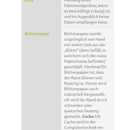
Datenendgerätes, wenn
es beschäftigt (=busy) ist
und im Augenblick keine
Daten empfangen kann.
Büttenpapier
Büttenpapier wurde
ursprünglich von Hand
mit einem Sieb aus der
„Bütte“ (dem Gefäß, in
welchem sich die nasse
Papiermasse befindet)
geschöpft. Merkmal für
Büttenpapier ist, dass
der Rand dünner und
fasserig ist. Heute wird
Büttenpapier auch
industriell hergestellt,
oft wird der Rand durch
schneiden oder
quetschen fasserig
gemacht.
Cache
Mit
Cache wird in der
Computertechnik ein