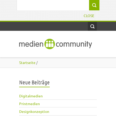
Direkt zum Inhalt
Suchformular
CLOSE
Startseite
/
Neue Beiträge
Digitalmedien
Printmedien
Designkonzeption