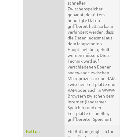
schneller
Zwischenspeicher
genannt, der öfters
benötigte Daten
griffbereit hält. So kann
verhindert werden, dass
die Daten jedesmal aus
dem langsameren
Hauptspeicher geholt
werden müssen. Diese
Technik wird auf
verschiedenen Ebenen
angewandt: zwischen
Mikroprozessor und RAM,
zwischen Festplatte und
RAM oder auch in WWW-
Browsern zwischen dem
Internet (langsamer
Speicher) und der
Festplatte (schneller,
griffbereiter Speicher).
Button
Ein Button (englisch für