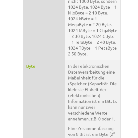
nicht 1000 Byte, sondern
1024 Byte. 1024 Byte = 1
kiloByte = 2 10 Byte.
1024 kByte = 1
MegaByte = 2 20 Byte.
1024 MByte = 1 GigaByte
= 2 30 Byte. 1024 GByte
= 1 TeraByte = 2 40 Byte.
1024 TByte = 1 PetaByte
2 50 Byte.
Byte
In der elektronischen
Datenverarbeitung eine
Maßeinheit für die
(Speicher-)Kapazität. Die
kleinste Einheit der
(elektronischen)
Information ist ein Bit. Es
kann nur zwei
verschiedene Werte
annehmen, z.B. 0 oder 1.
Eine Zusammenfassung
8
von 8 Bit ist ein Byte (2