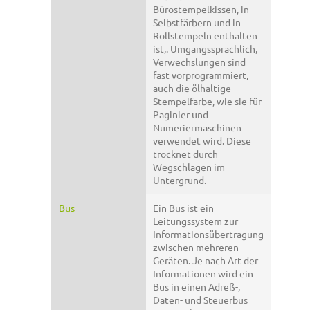
Bürostempelkissen, in
Selbstfärbern und in
Rollstempeln enthalten
ist,. Umgangssprachlich,
Verwechslungen sind
fast vorprogrammiert,
auch die ölhaltige
Stempelfarbe, wie sie für
Paginier und
Numeriermaschinen
verwendet wird. Diese
trocknet durch
Wegschlagen im
Untergrund.
Bus
Ein Bus ist ein
Leitungssystem zur
Informationsübertragung
zwischen mehreren
Geräten. Je nach Art der
Informationen wird ein
Bus in einen Adreß-,
Daten- und Steuerbus