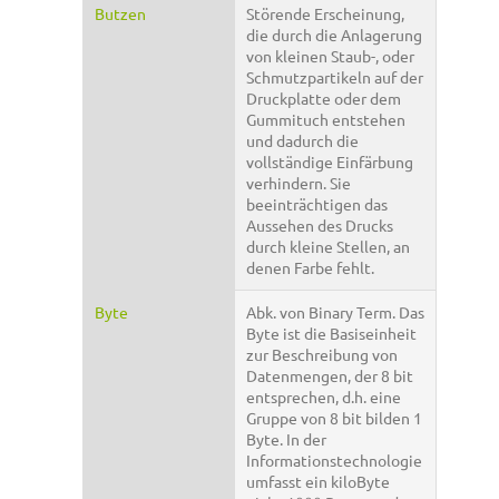
Butzen
Störende Erscheinung,
die durch die Anlagerung
von kleinen Staub-, oder
Schmutzpartikeln auf der
Druckplatte oder dem
Gummituch entstehen
und dadurch die
vollständige Einfärbung
verhindern. Sie
beeinträchtigen das
Aussehen des Drucks
durch kleine Stellen, an
denen Farbe fehlt.
Byte
Abk. von Binary Term. Das
Byte ist die Basiseinheit
zur Beschreibung von
Datenmengen, der 8 bit
entsprechen, d.h. eine
Gruppe von 8 bit bilden 1
Byte. In der
Informationstechnologie
umfasst ein kiloByte