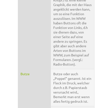
Knopf) ist eine kleine
Graphik, die mit der Maus
angeklickt werden kann,
um so eine Funktion
auszulösen. Im WWW
haben Buttons oft die
Funktion von Links, d.h
sie dienen dazu, von
einer Seite auf eine
andere zu springen. Es
gibt aber auch andere
Arten von Buttons im
WWW, zum Beispiel auf
Formularen. (vergl.:
Radio-Button).
Butze
Butze oder auch
„Poppel“ genannt. Ist ein
Fleck im Druck, welcher
durch z.B. Papierstaub
verursacht wird.,
Bemerkt man erst wenn
alles fertig gedruck ist.