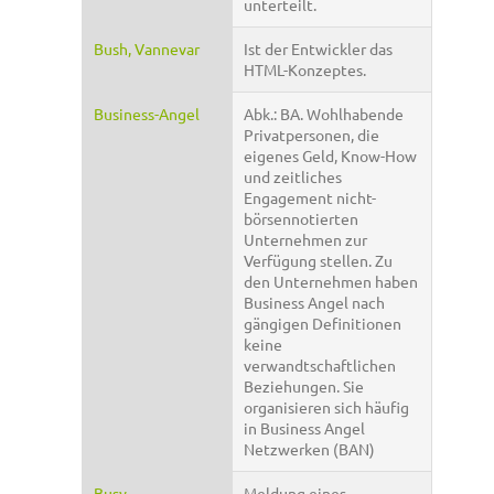
unterteilt.
Bush, Vannevar
Ist der Entwickler das
HTML-Konzeptes.
Business-Angel
Abk.: BA. Wohlhabende
Privatpersonen, die
eigenes Geld, Know-How
und zeitliches
Engagement nicht-
börsennotierten
Unternehmen zur
Verfügung stellen. Zu
den Unternehmen haben
Business Angel nach
gängigen Definitionen
keine
verwandtschaftlichen
Beziehungen. Sie
organisieren sich häufig
in Business Angel
Netzwerken (BAN)
Busy
Meldung eines