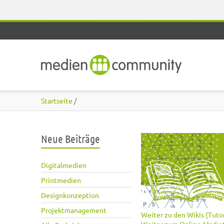
Direkt zum Inhalt
Startseite
/
Neue Beiträge
Digitalmedien
Printmedien
Designkonzeption
Projektmanagement
Weiter zu den Wikis (Tutor