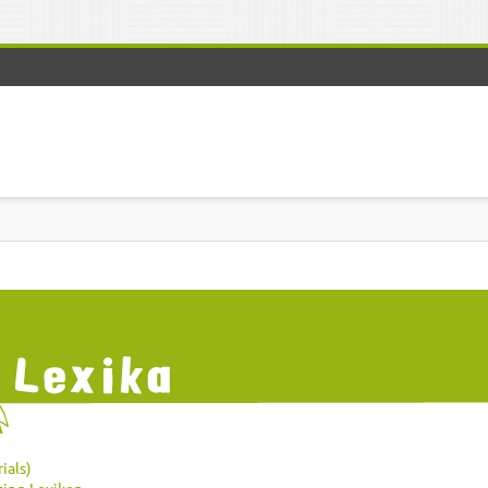
ials)