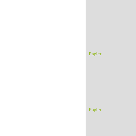
Papier
Papier