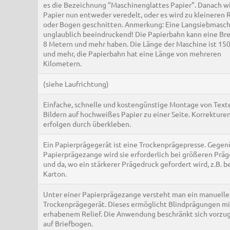
es die Bezeichnung "Maschinenglattes Papier". Danach wi
Papier nun entweder veredelt, oder es wird zu kleineren 
oder Bogen geschnitten. Anmerkung: Eine Langsiebmaschi
unglaublich beeindruckend! Die Papierbahn kann eine Bre
8 Metern und mehr haben. Die Länge der Maschine ist 15
und mehr, die Papierbahn hat eine Länge von mehreren
Kilometern.
(siehe Laufrichtung)
Einfache, schnelle und kostengünstige Montage von Text
Bildern auf hochweißes Papier zu einer Seite. Korrekture
erfolgen durch überkleben.
Ein Papierprägegerät ist eine Trockenprägepresse. Gegen
Papierprägezange wird sie erforderlich bei größeren Prä
und da, wo ein stärkerer Prägedruck gefordert wird, z.B. b
Karton.
Unter einer Papierprägezange versteht man ein manuelle
Trockenprägegerät. Dieses ermöglicht Blindprägungen mi
erhabenem Relief. Die Anwendung beschränkt sich vorzu
auf Briefbogen.