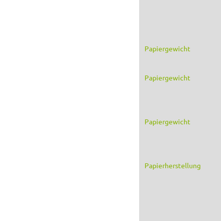
Papiergewicht
Papiergewicht
Papiergewicht
Papierherstellung