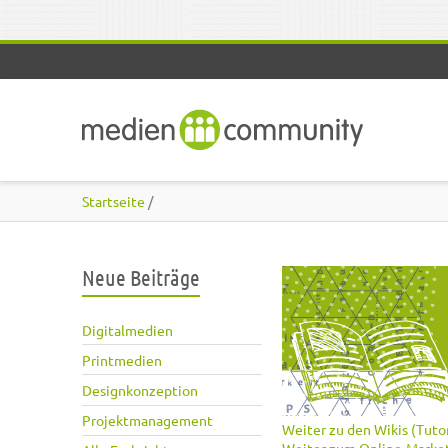
Direkt zum Inhalt
Startseite
/
Neue Beiträge
Digitalmedien
Printmedien
Designkonzeption
Projektmanagement
Weiter zu den Wikis (Tutor