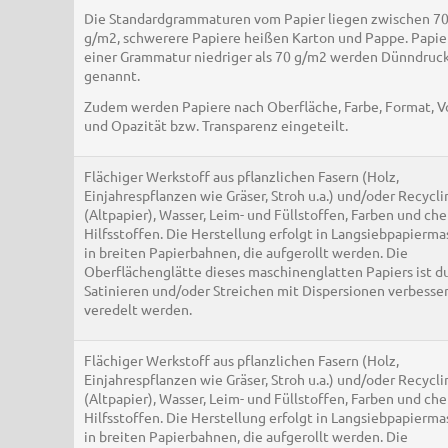
Die Standardgrammaturen vom Papier liegen zwischen 7
g/m2, schwerere Papiere heißen Karton und Pappe. Papie
einer Grammatur niedriger als 70 g/m2 werden Dünndruc
genannt.
Zudem werden Papiere nach Oberfläche, Farbe, Format, 
und Opazität bzw. Transparenz eingeteilt.
Flächiger Werkstoff aus pflanzlichen Fasern (Holz,
Einjahrespflanzen wie Gräser, Stroh u.a.) und/oder Recycli
(Altpapier), Wasser, Leim- und Füllstoffen, Farben und c
Hilfsstoffen. Die Herstellung erfolgt in Langsiebpapierm
in breiten Papierbahnen, die aufgerollt werden. Die
Oberflächenglätte dieses maschinenglatten Papiers ist d
Satinieren und/oder Streichen mit Dispersionen verbesse
veredelt werden.
Flächiger Werkstoff aus pflanzlichen Fasern (Holz,
Einjahrespflanzen wie Gräser, Stroh u.a.) und/oder Recycli
(Altpapier), Wasser, Leim- und Füllstoffen, Farben und c
Hilfsstoffen. Die Herstellung erfolgt in Langsiebpapierm
in breiten Papierbahnen, die aufgerollt werden. Die