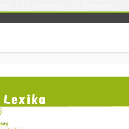
ials)