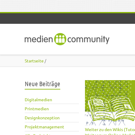
Direkt zum Inhalt
Startseite
/
Neue Beiträge
Digitalmedien
Printmedien
Designkonzeption
Projektmanagement
Weiter zu den Wikis (Tutor