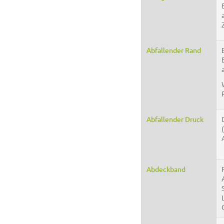
Abfallender Rand
Abfallender Druck
Abdeckband