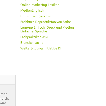
Online-Marketing-Lexikon
MedienEnglisch
Prüfungsvorbereitung
Fachbuch Reproduktion von Farbe
LernApp Einfach (Druck und Medien in
Einfacher Sprache
Fachpraktiker-Wiki
Branchensuche
Weiterbildungsinitiative DI
erden.
reich,
 wird