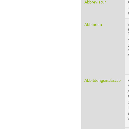
Abbreviatur
Abbinden
Abbildungsmaßstab