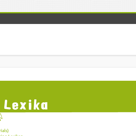
ials)