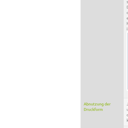
Abnutzung der
Druckform