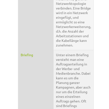
Netzwerktopologie
verbinden. Eine Bridge
wird in ein Netzwerk
eingefügt, und
ermöglicht so eine
Netzwerkerweiterung,
d.h. die Anzahl der
Arbeitsstationen und
die Kabellänge kann
zunehmen.
Briefing
Unter einem Briefing
versteht man eine
Auftragserteilung in
der Werbe- und
Medienbranche. Dabei
kann es um die
Planung ganzer
Kampagnen, aber auch
nur um die Erteilung
eines einzelnen
Auftrags gehen. Oft
sind Briefings