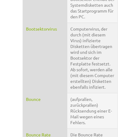
Systemdisketten auch
das Startprogramm für
den PC.
Bootsektorvirus
Computervirus, der
durch (mit diesem
Virus) infizierte
Disketten übertragen
wird und sich im
Bootsektor der
Festplatte festsetzt.
Ab sofort, werden alle
(mit diesem Computer
erstellten) Disketten
ebenfalls infiziert.
Bounce
(aufprallen,
zurückprallen)
Rücksendung einer E-
Mail wegen eines
Fehlers.
Bounce Rate
Die Bounce Rate