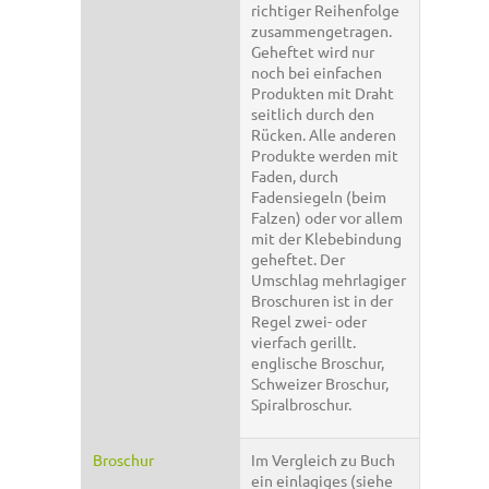
richtiger Reihenfolge
zusammengetragen.
Geheftet wird nur
noch bei einfachen
Produkten mit Draht
seitlich durch den
Rücken. Alle anderen
Produkte werden mit
Faden, durch
Fadensiegeln (beim
Falzen) oder vor allem
mit der Klebebindung
geheftet. Der
Umschlag mehrlagiger
Broschuren ist in der
Regel zwei- oder
vierfach gerillt.
englische Broschur,
Schweizer Broschur,
Spiralbroschur.
Broschur
Im Vergleich zu Buch
ein einlagiges (siehe