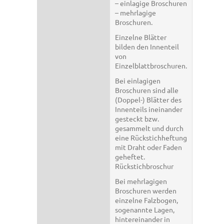
– einlagige Broschuren
– mehrlagige
Broschuren.
Einzelne Blätter
bilden den Innenteil
von
Einzelblattbroschuren.
Bei einlagigen
Broschuren sind alle
(Doppel-) Blätter des
Innenteils ineinander
gesteckt bzw.
gesammelt und durch
eine Rückstichheftung
mit Draht oder Faden
geheftet.
Rückstichbroschur
Bei mehrlagigen
Broschuren werden
einzelne Falzbogen,
sogenannte Lagen,
hintereinander in