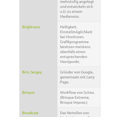
mehrstufig angelegt
und entwickeln sich
u.U. zu einem
Medienmix.
Brightness
Helligkeit.
Einstellmöglichkeit
bei Monitoren.
Grafikprogramme
besitzen meistens
ebenfalls einen
entsprechenden
Menüpunkt.
Brin, Sergey
Gründer von Google,
gemeinsam mit Larry
Page.
Brisque
Workflow von Scitex.
(Brisque Extreme,
Brisque Impose.)
Broadcast
Das Verteilen von