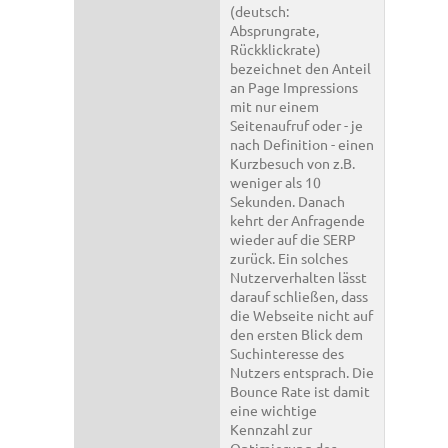
(deutsch:
Absprungrate,
Rückklickrate)
bezeichnet den Anteil
an Page Impressions
mit nur einem
Seitenaufruf oder - je
nach Definition - einen
Kurzbesuch von z.B.
weniger als 10
Sekunden. Danach
kehrt der Anfragende
wieder auf die SERP
zurück. Ein solches
Nutzerverhalten lässt
darauf schließen, dass
die Webseite nicht auf
den ersten Blick dem
Suchinteresse des
Nutzers entsprach. Die
Bounce Rate ist damit
eine wichtige
Kennzahl zur