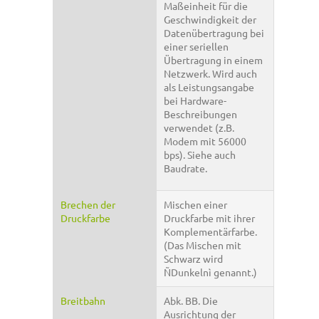
Maßeinheit für die
Geschwindigkeit der
Datenübertragung bei
einer seriellen
Übertragung in einem
Netzwerk. Wird auch
als Leistungsangabe
bei Hardware-
Beschreibungen
verwendet (z.B.
Modem mit 56000
bps). Siehe auch
Baudrate.
Brechen der
Mischen einer
Druckfarbe
Druckfarbe mit ihrer
Komplementärfarbe.
(Das Mischen mit
Schwarz wird
ÑDunkelnì genannt.)
Breitbahn
Abk. BB. Die
Ausrichtung der