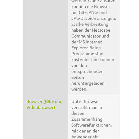
werden. Ohne Zusätze
können die Browser
nur GIF-, PNG- und
JPG-Dateien anzeigen.
Starke Verbreitung
haben der Netscape
Communicator und
der MS Internet
Explorer. Beide
Programme sind
kostenlos und können
von den
entsprechenden
Seiten
heruntergeladen
werden.
Browser (Bild- und
Unter Browser
Videobrowser)
versteht man in
diesem
Zusammenhang
Softwarefunktionen,
mit denen der
Anwender ein