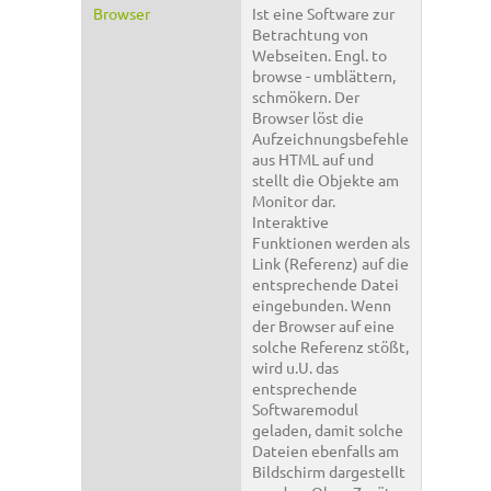
Browser
Ist eine Software zur
Betrachtung von
Webseiten. Engl. to
browse - umblättern,
schmökern. Der
Browser löst die
Aufzeichnungsbefehle
aus HTML auf und
stellt die Objekte am
Monitor dar.
Interaktive
Funktionen werden als
Link (Referenz) auf die
entsprechende Datei
eingebunden. Wenn
der Browser auf eine
solche Referenz stößt,
wird u.U. das
entsprechende
Softwaremodul
geladen, damit solche
Dateien ebenfalls am
Bildschirm dargestellt