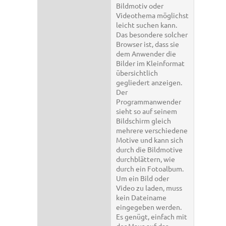
Bildmotiv oder
Videothema möglichst
leicht suchen kann.
Das besondere solcher
Browser ist, dass sie
dem Anwender die
Bilder im Kleinformat
übersichtlich
gegliedert anzeigen.
Der
Programmanwender
sieht so auf seinem
Bildschirm gleich
mehrere verschiedene
Motive und kann sich
durch die Bildmotive
durchblättern, wie
durch ein Fotoalbum.
Um ein Bild oder
Video zu laden, muss
kein Dateiname
eingegeben werden.
Es genügt, einfach mit