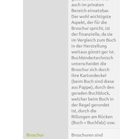
auch im privaten
Bereich einsetzbar.
Der wohl wichtigste
Aspekt, der für die
Broschur spricht, ist
der finanzielle, da sie
im Vergleich zum Buch
in der Herstellung
weitaus günsti-ger ist.
Buchbindertechnisch
unterscheidet die
Broschur sich durch
ihre Kartondeckel
(beim Buch sind diese
aus Pappe), durch den
geraden Buchblock,
welcher beim Buch in
der Regel gerundet
ist, durch die
Rillungen am Rücken
(Buch = Buchfalz) usw.
Broschur
Broschuren sind