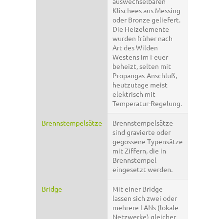
auswechselbaren
Klischees aus Messing
oder Bronze geliefert.
Die Heizelemente
wurden früher nach
Art des Wilden
Westens im Feuer
beheizt, selten mit
Propangas-Anschluß,
heutzutage meist
elektrisch mit
Temperatur-Regelung.
Brennstempelsätze
Brennstempelsätze
sind gravierte oder
gegossene Typensätze
mit Ziffern, die in
Brennstempel
eingesetzt werden.
Bridge
Mit einer Bridge
lassen sich zwei oder
mehrere LANs (lokale
Netzwerke) gleicher