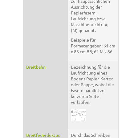
zur hauptsächlichen
Ausrichtung der
Papierfasern,
Laufrichtung bzw.
Maschinenrichtung
(M) genannt.
Beispiele für
Formatangaben: 61 cm
x 86 cm BB; 61 M x 86.
Breitbahn
Bezeichnung für die
Laufrichtung eines
Bogens Papier, Karton
oder Pappe, wobei die
Fasern parallel zur
kürzeren Seite
verlaufen.
Breitfederduktus
Durch das Schreiben