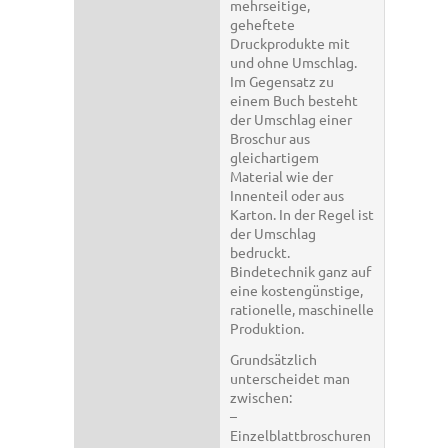
mehrseitige,
geheftete
Druckprodukte mit
und ohne Umschlag.
Im Gegensatz zu
einem Buch besteht
der Umschlag einer
Broschur aus
gleichartigem
Material wie der
Innenteil oder aus
Karton. In der Regel ist
der Umschlag
bedruckt.
Bindetechnik ganz auf
eine kostengünstige,
rationelle, maschinelle
Produktion.
Grundsätzlich
unterscheidet man
zwischen:
–
Einzelblattbroschuren