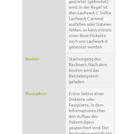
gestartet (gebootet)
wird. In der Regel ist
dies Laufwerk C. Sollte
Laufwerk C einmal
ausfallen oder Dateien
fehlen, so kann mittels
einer Boot-Diskette
auch von Laufwerk A
gebootet werden.
Booten
Startvorgang des
Rechners. Nach dem
booten wird das
Betriebssystem
geladen.
Bootsektor
Erster Sektor einer
Diskette oder
Festplatte, in dem
Informationen über
den Aufbau des
Datenträgers
gespeichert sind. Der
Bootsektor enthält bei