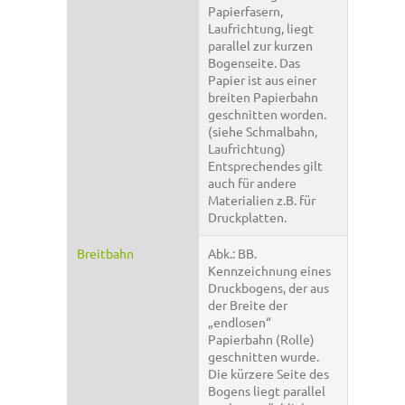
Papierfasern,
Laufrichtung, liegt
parallel zur kurzen
Bogenseite. Das
Papier ist aus einer
breiten Papierbahn
geschnitten worden.
(siehe Schmalbahn,
Laufrichtung)
Entsprechendes gilt
auch für andere
Materialien z.B. für
Druckplatten.
Breitbahn
Abk.: BB.
Kennzeichnung eines
Druckbogens, der aus
der Breite der
„endlosen“
Papierbahn (Rolle)
geschnitten wurde.
Die kürzere Seite des
Bogens liegt parallel