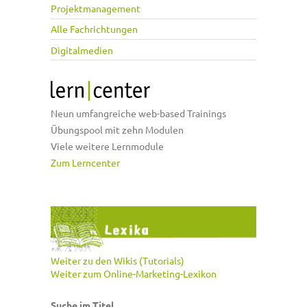
Projektmanagement
Alle Fachrichtungen
Digitalmedien
Neun umfangreiche web-based Trainings
Übungspool mit zehn Modulen
Viele weitere Lernmodule
Zum Lerncenter
Weiter zu den Wikis (Tutorials)
Weiter zum Online-Marketing-Lexikon
Suche im Titel