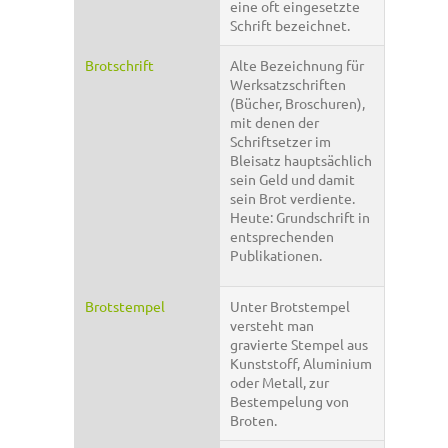
eine oft eingesetzte
Schrift bezeichnet.
Brotschrift
Alte Bezeichnung für
Werksatzschriften
(Bücher, Broschuren),
mit denen der
Schriftsetzer im
Bleisatz hauptsächlich
sein Geld und damit
sein Brot verdiente.
Heute: Grundschrift in
entsprechenden
Publikationen.
Brotstempel
Unter Brotstempel
versteht man
gravierte Stempel aus
Kunststoff, Aluminium
oder Metall, zur
Bestempelung von
Broten.