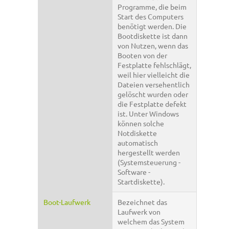
Programme, die beim
Start des Computers
benötigt werden. Die
Bootdiskette ist dann
von Nutzen, wenn das
Booten von der
Festplatte fehlschlägt,
weil hier vielleicht die
Dateien versehentlich
gelöscht wurden oder
die Festplatte defekt
ist. Unter Windows
können solche
Notdiskette
automatisch
hergestellt werden
(Systemsteuerung -
Software -
Startdiskette).
Boot-Laufwerk
Bezeichnet das
Laufwerk von
welchem das System