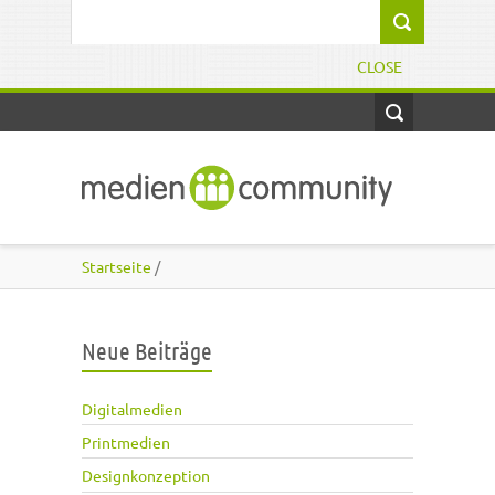
Direkt zum Inhalt
Suchformular
CLOSE
Startseite
/
Neue Beiträge
Digitalmedien
Printmedien
Designkonzeption