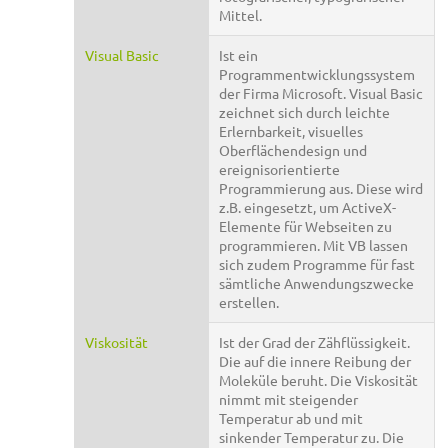
Mittel.
Visual Basic
Ist ein
Programmentwicklungssystem
der Firma Microsoft. Visual Basic
zeichnet sich durch leichte
Erlernbarkeit, visuelles
Oberflächendesign und
ereignisorientierte
Programmierung aus. Diese wird
z.B. eingesetzt, um ActiveX-
Elemente für Webseiten zu
programmieren. Mit VB lassen
sich zudem Programme für fast
sämtliche Anwendungszwecke
erstellen.
Viskosität
Ist der Grad der Zähflüssigkeit.
Die auf die innere Reibung der
Moleküle beruht. Die Viskosität
nimmt mit steigender
Temperatur ab und mit
sinkender Temperatur zu. Die