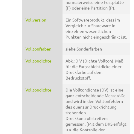
normalerweise eine Festplatte
(F) oder eine Partition (P).
Vollversion
Ein Softwareprodukt, dass im
Vergleich zur Shareware in
einzelnen wesentlichen
Punkten nicht eingeschränkt ist.
Volltonfarben
siehe Sonderfarben
Volltondichte
Abk.: D V (Dichte Vollton). Maß
für die Farbschichtdicke einer
Druckfarbe auf dem
Bedruckstoff.
Volltondichte
Die Volltondichte (DV) ist eine
ganz entscheidende Messgröße
und wird in den Volltonfeldern
des quer zur Druckrichtung
stehenden
Druckkontrollstreifens
gemessen. (Mit dem DKS erfolgt
u.a. die Kontrolle der