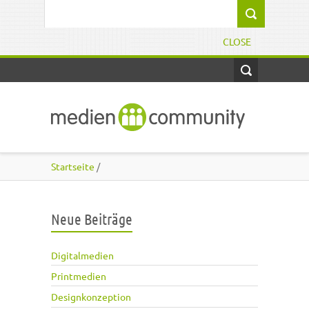
Direkt zum Inhalt
Suchformular
CLOSE
Startseite
/
Neue Beiträge
Digitalmedien
Printmedien
Designkonzeption