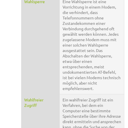
Wahlsperre
Eine Wahlsperre ist eine
Vorrichtung in einem Modem,
die verhindert, dass
Telefonnummern ohne
Zustandekommen einer
Verbindung durchgehend oft
gewählt werden können. Jedes
zugelassene Modem muss mit
einer solchen Wahlsperre
ausgestattet sein. Das
Abschalten der Wahlsperre,
etwa über einen
entsprechenden, meist
undokumentierten AT-Befehl,
ist bei vielen Modems technisch
möglich, aber nicht
empfehlenswert.
Wahlfreier
Ein wahlfreier Zugriff ist ein
Zugriff
Verfahren, bei dem ein
Computer eine bestimmte
Speicherstelle über ihre Adresse
direkt ermitteln und ansprechen
kann, ohne die Suche von der