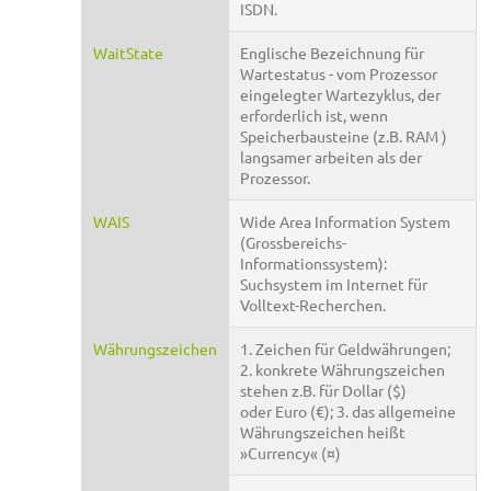
ISDN.
WaitState
Englische Bezeichnung für
Wartestatus - vom Prozessor
eingelegter Wartezyklus, der
erforderlich ist, wenn
Speicherbausteine (z.B. RAM )
langsamer arbeiten als der
Prozessor.
WAIS
Wide Area Information System
(Grossbereichs-
Informationssystem):
Suchsystem im Internet für
Volltext-Recherchen.
Währungszeichen
1. Zeichen für Geldwährungen;
2. konkrete Währungszeichen
stehen z.B. für Dollar ($)
oder Euro (€); 3. das allgemeine
Währungszeichen heißt
»Currency« (¤)