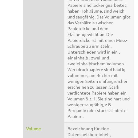
Papiere sind locker gearbeitet,
haben Hohlräume, sind weich
und saugfähig. Das Volumen gibt
das Verhältnis zwischen
Papierdicke und dem
Flächengewicht an. Die
Papierdicke ist mit einer Mess-
Schraube zu ermitteln.
Unterschieden wird in ein-,
eineinhalb-, zwei-und
zweieinhalbfachem Volumen.
Werkdruckpapiere sind häufig
voluminös, um Bücher mit
wenigen Seiten umfangreicher
erscheinen zu lassen. Stark
verdichtete Papiere haben ein
Volumen &lt; 1. Sie sind hart und
weniger saugfähig, z.B.
Pergamin oder stark satinierte
Papiere.
Volume
Bezeichnung für eine
Datenspeichereinheit,