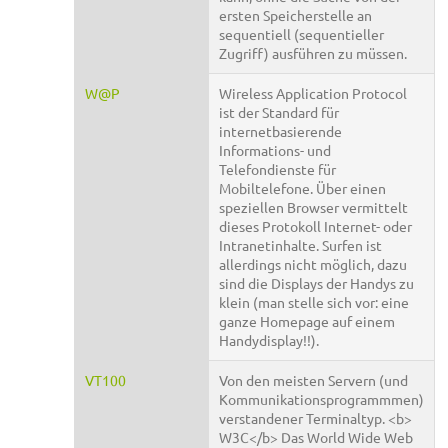
ersten Speicherstelle an
sequentiell (sequentieller
Zugriff) ausführen zu müssen.
W@P
Wireless Application Protocol
ist der Standard für
internetbasierende
Informations- und
Telefondienste für
Mobiltelefone. Über einen
speziellen Browser vermittelt
dieses Protokoll Internet- oder
Intranetinhalte. Surfen ist
allerdings nicht möglich, dazu
sind die Displays der Handys zu
klein (man stelle sich vor: eine
ganze Homepage auf einem
Handydisplay!!).
VT100
Von den meisten Servern (und
Kommunikationsprogrammmen)
verstandener Terminaltyp. <b>
W3C</b> Das World Wide Web