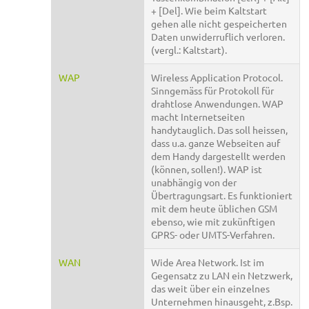
+ [Del]. Wie beim Kaltstart
gehen alle nicht gespeicherten
Daten unwiderruflich verloren.
(vergl.: Kaltstart).
WAP
Wireless Application Protocol.
Sinngemäss für Protokoll für
drahtlose Anwendungen. WAP
macht Internetseiten
handytauglich. Das soll heissen,
dass u.a. ganze Webseiten auf
dem Handy dargestellt werden
(können, sollen!). WAP ist
unabhängig von der
Übertragungsart. Es funktioniert
mit dem heute üblichen GSM
ebenso, wie mit zukünftigen
GPRS- oder UMTS-Verfahren.
WAN
Wide Area Network. Ist im
Gegensatz zu LAN ein Netzwerk,
das weit über ein einzelnes
Unternehmen hinausgeht, z.Bsp.