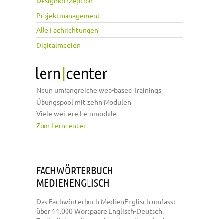
Designkonzeption
Projektmanagement
Alle Fachrichtungen
Digitalmedien
Neun umfangreiche web-based Trainings
Übungspool mit zehn Modulen
Viele weitere Lernmodule
Zum Lerncenter
FACHWÖRTERBUCH
MEDIENENGLISCH
Das Fachwörterbuch MedienEnglisch umfasst
über 11.000 Wortpaare Englisch-Deutsch.