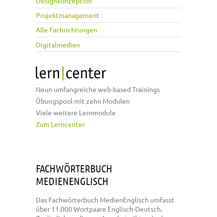
Designkonzeption
Projektmanagement
Alle Fachrichtungen
Digitalmedien
Neun umfangreiche web-based Trainings
Übungspool mit zehn Modulen
Viele weitere Lernmodule
Zum Lerncenter
FACHWÖRTERBUCH
MEDIENENGLISCH
Das Fachwörterbuch MedienEnglisch umfasst
über 11.000 Wortpaare Englisch-Deutsch.