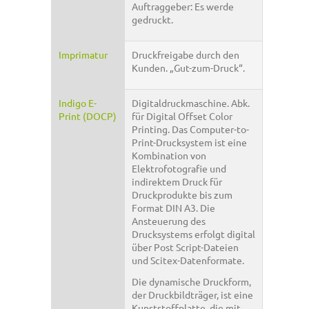
Auftraggeber: Es werde
gedruckt.
Imprimatur
Druckfreigabe durch den
Kunden. „Gut-zum-Druck“.
Indigo E-
Digitaldruckmaschine. Abk.
Print (DOCP)
für Digital Offset Color
Printing. Das Computer-to-
Print-Drucksystem ist eine
Kombination von
Elektrofotografie und
indirektem Druck für
Druckprodukte bis zum
Format DIN A3. Die
Ansteuerung des
Drucksystems erfolgt digital
über Post Script-Dateien
und Scitex-Datenformate.
Die dynamische Druckform,
der Druckbildträger, ist eine
Kunststoffplatte, die mit