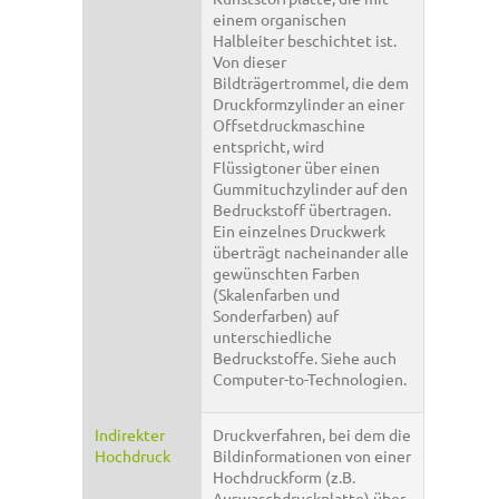
einem organischen
Halbleiter beschichtet ist.
Von dieser
Bildträgertrommel, die dem
Druckformzylinder an einer
Offsetdruckmaschine
entspricht, wird
Flüssigtoner über einen
Gummituchzylinder auf den
Bedruckstoff übertragen.
Ein einzelnes Druckwerk
überträgt nacheinander alle
gewünschten Farben
(Skalenfarben und
Sonderfarben) auf
unterschiedliche
Bedruckstoffe. Siehe auch
Computer-to-Technologien.
Indirekter
Druckverfahren, bei dem die
Hochdruck
Bildinformationen von einer
Hochdruckform (z.B.
Auswaschdruckplatte) über