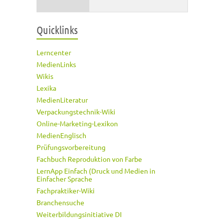
Quicklinks
Lerncenter
MedienLinks
Wikis
Lexika
MedienLiteratur
Verpackungstechnik-Wiki
Online-Marketing-Lexikon
MedienEnglisch
Prüfungsvorbereitung
Fachbuch Reproduktion von Farbe
LernApp Einfach (Druck und Medien in
Einfacher Sprache
Fachpraktiker-Wiki
Branchensuche
Weiterbildungsinitiative DI