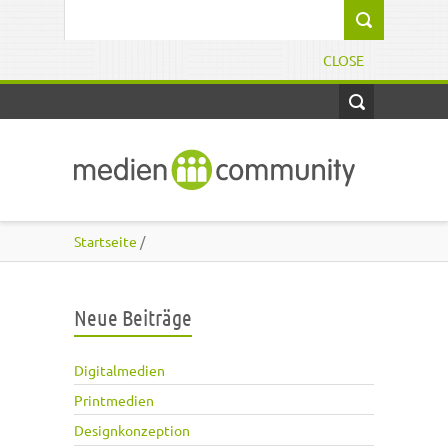
Direkt zum Inhalt
Suchformular
CLOSE
Startseite
/
Neue Beiträge
Digitalmedien
Printmedien
Designkonzeption