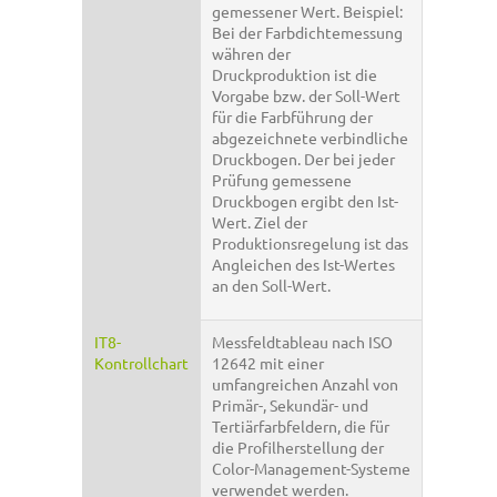
gemessener Wert. Beispiel:
Bei der Farbdichtemessung
währen der
Druckproduktion ist die
Vorgabe bzw. der Soll-Wert
für die Farbführung der
abgezeichnete verbindliche
Druckbogen. Der bei jeder
Prüfung gemessene
Druckbogen ergibt den Ist-
Wert. Ziel der
Produktionsregelung ist das
Angleichen des Ist-Wertes
an den Soll-Wert.
IT8-
Messfeldtableau nach ISO
Kontrollchart
12642 mit einer
umfangreichen Anzahl von
Primär-, Sekundär- und
Tertiärfarbfeldern, die für
die Profilherstellung der
Color-Management-Systeme
verwendet werden.