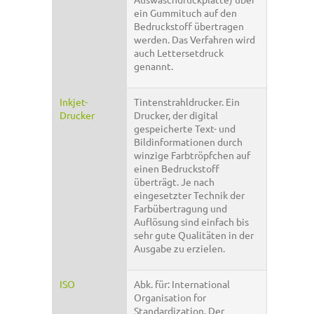
ein Gummituch auf den
Bedruckstoff übertragen
werden. Das Verfahren wird
auch Lettersetdruck
genannt.
Inkjet-
Tintenstrahldrucker. Ein
Drucker
Drucker, der digital
gespeicherte Text- und
Bildinformationen durch
winzige Farbtröpfchen auf
einen Bedruckstoff
überträgt. Je nach
eingesetzter Technik der
Farbübertragung und
Auflösung sind einfach bis
sehr gute Qualitäten in der
Ausgabe zu erzielen.
ISO
Abk. für: International
Organisation for
Standardization. Der