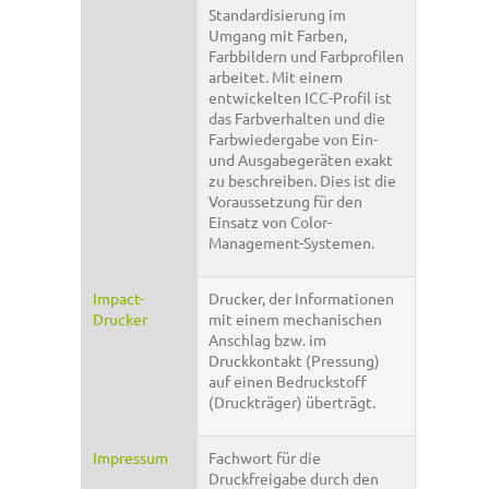
Standardisierung im
Umgang mit Farben,
Farbbildern und Farbprofilen
arbeitet. Mit einem
entwickelten ICC-Profil ist
das Farbverhalten und die
Farbwiedergabe von Ein-
und Ausgabegeräten exakt
zu beschreiben. Dies ist die
Voraussetzung für den
Einsatz von Color-
Management-Systemen.
Impact-
Drucker, der Informationen
Drucker
mit einem mechanischen
Anschlag bzw. im
Druckkontakt (Pressung)
auf einen Bedruckstoff
(Druckträger) überträgt.
Impressum
Fachwort für die
Druckfreigabe durch den