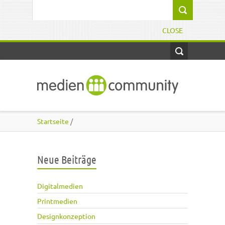
Direkt zum Inhalt
Suchformular
CLOSE
Startseite
/
Neue Beiträge
Digitalmedien
Printmedien
Designkonzeption