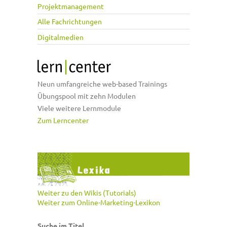
Projektmanagement
Alle Fachrichtungen
Digitalmedien
Neun umfangreiche web-based Trainings
Übungspool mit zehn Modulen
Viele weitere Lernmodule
Zum Lerncenter
Weiter zu den Wikis (Tutorials)
Weiter zum Online-Marketing-Lexikon
Suche im Titel