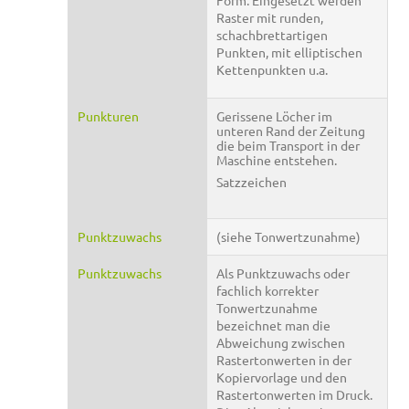
Form. Eingesetzt werden
Raster mit runden,
schachbrettartigen
Punkten, mit elliptischen
Kettenpunkten u.a.
Punkturen
Gerissene Löcher im
unteren Rand der Zeitung
die beim Transport in der
Maschine entstehen.
Satzzeichen
Punktzuwachs
(siehe Tonwertzunahme)
Punktzuwachs
Als Punktzuwachs oder
fachlich korrekter
Tonwertzunahme
bezeichnet man die
Abweichung zwischen
Rastertonwerten in der
Kopiervorlage und den
Rastertonwerten im Druck.