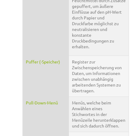
Feuchtmittel durch Zusätze
gepuffert, um äußere
Einflüsse auf den pH-Wert
durch Papier und
Druckfarbe möglichst zu
neutralisieren und
konstante
Druckbedingungen zu
erhalten.
Puffer (-Speicher)
Register zur
Zwischenspeicherung von
Daten, um Informationen
zwischen unabhängig
arbeitenden Systemen zu
übertragen.
Pull-Down-Menü
Menüs, welche beim
Anwählen eines
Stichwortes in der
Menüzeile herunterklappen
und sich dadurch öffnen.