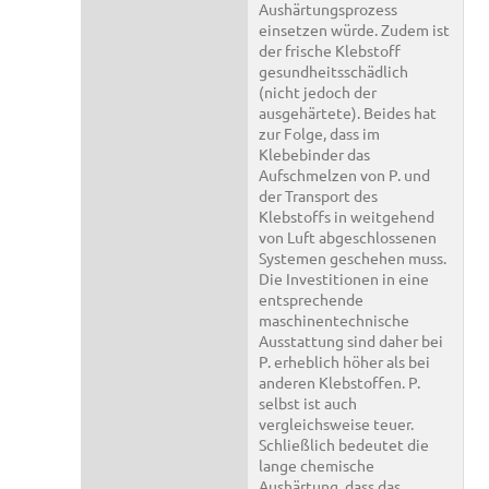
Aushärtungsprozess
einsetzen würde. Zudem ist
der frische Klebstoff
gesundheitsschädlich
(nicht jedoch der
ausgehärtete). Beides hat
zur Folge, dass im
Klebebinder das
Aufschmelzen von P. und
der Transport des
Klebstoffs in weitgehend
von Luft abgeschlossenen
Systemen geschehen muss.
Die Investitionen in eine
entsprechende
maschinentechnische
Ausstattung sind daher bei
P. erheblich höher als bei
anderen Klebstoffen. P.
selbst ist auch
vergleichsweise teuer.
Schließlich bedeutet die
lange chemische
Aushärtung, dass das