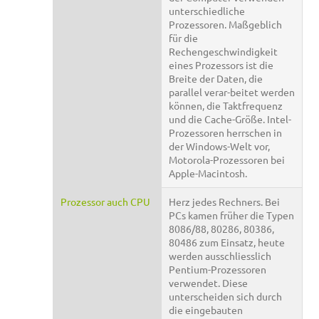
unterschiedliche
Prozessoren. Maßgeblich
für die
Rechengeschwindigkeit
eines Prozessors ist die
Breite der Daten, die
parallel verar-beitet werden
können, die Taktfrequenz
und die Cache-Größe. Intel-
Prozessoren herrschen in
der Windows-Welt vor,
Motorola-Prozessoren bei
Apple-Macintosh.
Prozessor auch CPU
Herz jedes Rechners. Bei
PCs kamen früher die Typen
8086/88, 80286, 80386,
80486 zum Einsatz, heute
werden ausschliesslich
Pentium-Prozessoren
verwendet. Diese
unterscheiden sich durch
die eingebauten