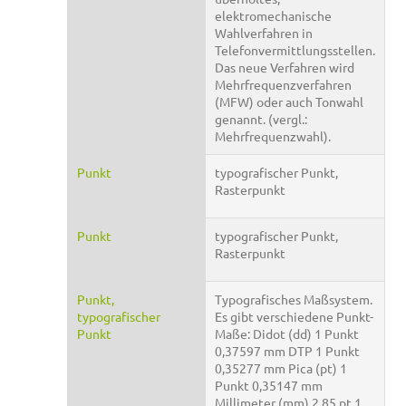
elektromechanische
Wahlverfahren in
Telefonvermittlungsstellen.
Das neue Verfahren wird
Mehrfrequenzverfahren
(MFW) oder auch Tonwahl
genannt. (vergl.:
Mehrfrequenzwahl).
Punkt
typografischer Punkt,
Rasterpunkt
Punkt
typografischer Punkt,
Rasterpunkt
Punkt,
Typografisches Maßsystem.
typografischer
Es gibt verschiedene Punkt-
Punkt
Maße: Didot (dd) 1 Punkt
0,37597 mm DTP 1 Punkt
0,35277 mm Pica (pt) 1
Punkt 0,35147 mm
Millimeter (mm) 2,85 pt 1