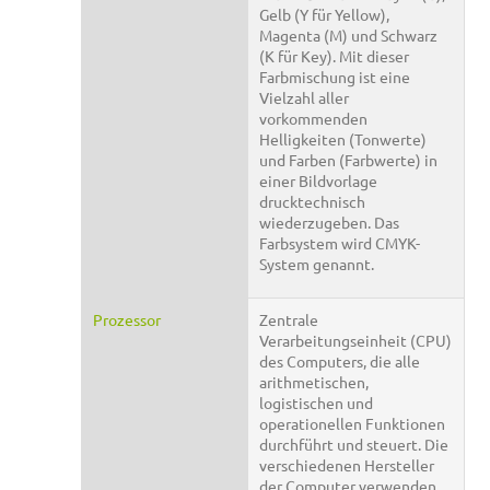
Gelb (Y für Yellow),
Magenta (M) und Schwarz
(K für Key). Mit dieser
Farbmischung ist eine
Vielzahl aller
vorkommenden
Helligkeiten (Tonwerte)
und Farben (Farbwerte) in
einer Bildvorlage
drucktechnisch
wiederzugeben. Das
Farbsystem wird CMYK-
System genannt.
Prozessor
Zentrale
Verarbeitungseinheit (CPU)
des Computers, die alle
arithmetischen,
logistischen und
operationellen Funktionen
durchführt und steuert. Die
verschiedenen Hersteller
der Computer verwenden