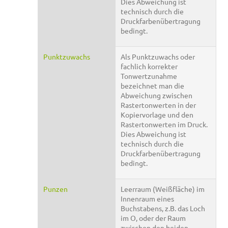
Dies Abweichung ist
technisch durch die
Druckfarbenübertragung
bedingt.
Punktzuwachs
Als Punktzuwachs oder
fachlich korrekter
Tonwertzunahme
bezeichnet man die
Abweichung zwischen
Rastertonwerten in der
Kopiervorlage und den
Rastertonwerten im Druck.
Dies Abweichung ist
technisch durch die
Druckfarbenübertragung
bedingt.
Punzen
Leerraum (Weißfläche) im
Innenraum eines
Buchstabens, z.B. das Loch
im O, oder der Raum
zwischen den beiden