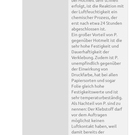
bei Hotmelt sehr schnell
erfolgt, ist die Reaktion mit
der Luftfeuchtigkeit ein
chemischer Prozess, der
erst nach etwa 24 Stunden
abgeschlossen ist.
Ein großer Vorteil von P.
gegenüber Hotmelt ist die
sehr hohe Festigkeit und
Dauerhaftigkeit der
Verklebung. Zudem ist P.
unempfindlich gegenüber
der Einwirkung von
Druckfarbe, hat bei allen
Papiersorten und sogar
Folie gleich hohe
Festigkeitswerte und ist
sehr temperaturbeständig.
Als Nachteil von P. sind zu
nennen: Der Klebstoff darf
vor dem Auftragen
möglichst keinen
Luftkontakt haben, weil
damit bereits der