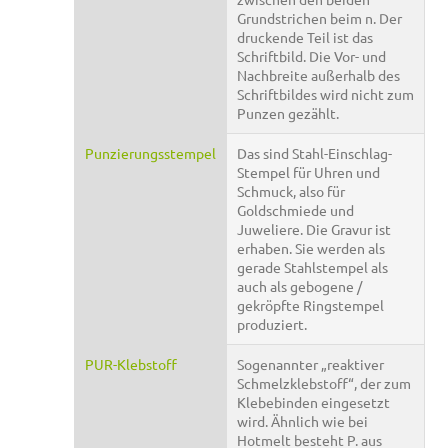
Grundstrichen beim n. Der
druckende Teil ist das
Schriftbild. Die Vor- und
Nachbreite außerhalb des
Schriftbildes wird nicht zum
Punzen gezählt.
Punzierungsstempel
Das sind Stahl-Einschlag-
Stempel für Uhren und
Schmuck, also für
Goldschmiede und
Juweliere. Die Gravur ist
erhaben. Sie werden als
gerade Stahlstempel als
auch als gebogene /
gekröpfte Ringstempel
produziert.
PUR-Klebstoff
Sogenannter „reaktiver
Schmelzklebstoff“, der zum
Klebebinden eingesetzt
wird. Ähnlich wie bei
Hotmelt besteht P. aus