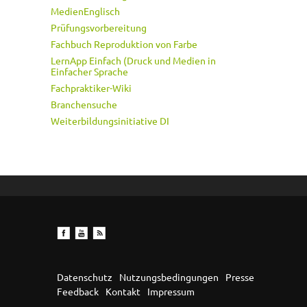
MedienEnglisch
Prüfungsvorbereitung
Fachbuch Reproduktion von Farbe
LernApp Einfach (Druck und Medien in
Einfacher Sprache
Fachpraktiker-Wiki
Branchensuche
Weiterbildungsinitiative DI
Datenschutz
Nutzungsbedingungen
Presse
Feedback
Kontakt
Impressum