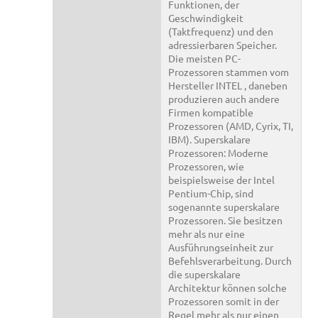
Funktionen, der
Geschwindigkeit
(Taktfrequenz) und den
adressierbaren Speicher.
Die meisten PC-
Prozessoren stammen vom
Hersteller INTEL , daneben
produzieren auch andere
Firmen kompatible
Prozessoren (AMD, Cyrix, TI,
IBM). Superskalare
Prozessoren: Moderne
Prozessoren, wie
beispielsweise der Intel
Pentium-Chip, sind
sogenannte superskalare
Prozessoren. Sie besitzen
mehr als nur eine
Ausführungseinheit zur
Befehlsverarbeitung. Durch
die superskalare
Architektur können solche
Prozessoren somit in der
Regel mehr als nur einen