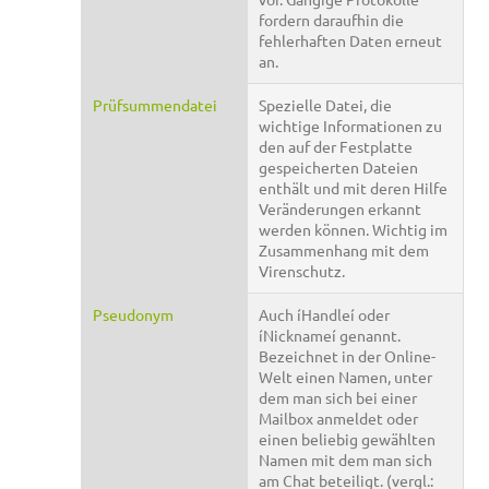
fordern daraufhin die
fehlerhaften Daten erneut
an.
Prüfsummendatei
Spezielle Datei, die
wichtige Informationen zu
den auf der Festplatte
gespeicherten Dateien
enthält und mit deren Hilfe
Veränderungen erkannt
werden können. Wichtig im
Zusammenhang mit dem
Virenschutz.
Pseudonym
Auch íHandleí oder
íNicknameí genannt.
Bezeichnet in der Online-
Welt einen Namen, unter
dem man sich bei einer
Mailbox anmeldet oder
einen beliebig gewählten
Namen mit dem man sich
am Chat beteiligt. (vergl.: