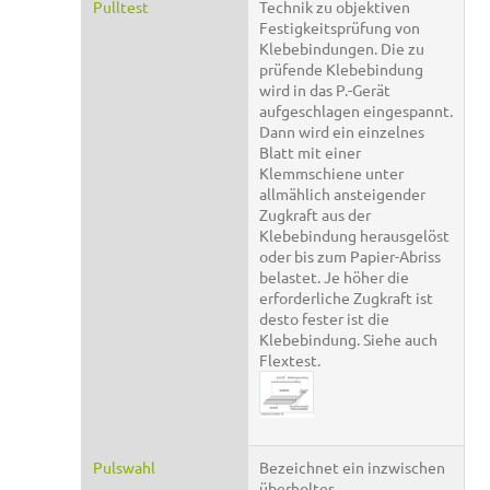
Pulltest
Technik zu objektiven
Festigkeitsprüfung von
Klebebindungen. Die zu
prüfende Klebebindung
wird in das P.-Gerät
aufgeschlagen eingespannt.
Dann wird ein einzelnes
Blatt mit einer
Klemmschiene unter
allmählich ansteigender
Zugkraft aus der
Klebebindung herausgelöst
oder bis zum Papier-Abriss
belastet. Je höher die
erforderliche Zugkraft ist
desto fester ist die
Klebebindung. Siehe auch
Flextest.
Pulswahl
Bezeichnet ein inzwischen
überholtes,