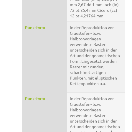
mm 2,67 dd 1 mm Inch (in)
72 pt 25,4 mm Cicero (cc)
12 pt 4,21764 mm
Punktform
In der Reproduktion von
Graustufen- bzw.
Halbtonvorlagen
verwendete Raster
unterscheiden sich in der
Art und der geometrischen
Form. Eingesetzt werden
Raster mit runden,
schachbrettartigen
Punkten, mit elliptischen
Kettenpunkten u.a.
Punktform
In der Reproduktion von
Graustufen- bzw.
Halbtonvorlagen
verwendete Raster
unterscheiden sich in der
Art und der geometrischen