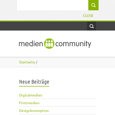
Direkt zum Inhalt
Suchformular
CLOSE
Startseite
/
Neue Beiträge
Digitalmedien
Printmedien
Designkonzeption