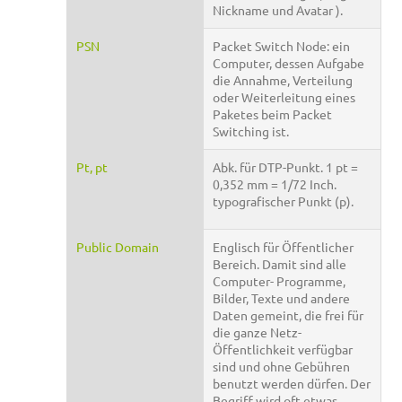
Nickname und Avatar ).
PSN
Packet Switch Node: ein
Computer, dessen Aufgabe
die Annahme, Verteilung
oder Weiterleitung eines
Paketes beim Packet
Switching ist.
Pt, pt
Abk. für DTP-Punkt. 1 pt =
0,352 mm = 1/72 Inch.
typografischer Punkt (p).
Public Domain
Englisch für Öffentlicher
Bereich. Damit sind alle
Computer- Programme,
Bilder, Texte und andere
Daten gemeint, die frei für
die ganze Netz-
Öffentlichkeit verfügbar
sind und ohne Gebühren
benutzt werden dürfen. Der
Begriff wird oft etwas